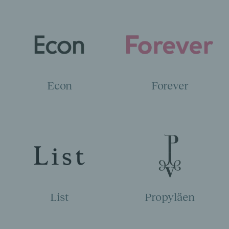
Econ
Forever
List
Propyläen