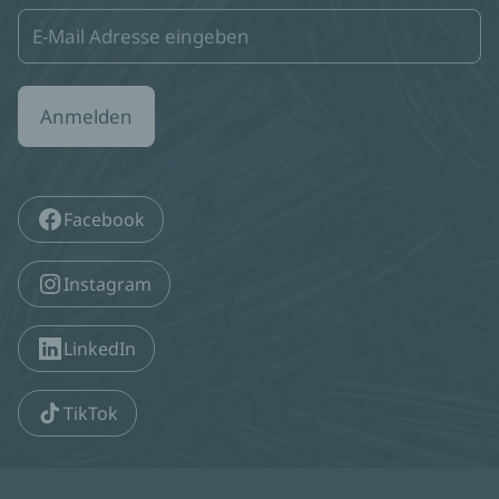
Anmelden
Facebook
Instagram
LinkedIn
TikTok