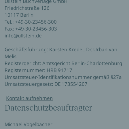
Ullstein Buchverlage GmbH
Friedrichstraße 126
10117 Berlin
Tel.: +49-30-23456-300
Fax: +49-30-23456-303
info@ullstein.de
Geschäftsführung: Karsten Kredel, Dr. Urban van
Melis
Registergericht: Amtsgericht Berlin-Charlottenburg
Registernummer: HRB 91717
Umsatzsteuer-Identifikationsnummer gemäß §27a
Umsatzsteuergesetz: DE 173554207
Kontakt aufnehmen
Datenschutzbeauftragter
Michael Vogelbacher