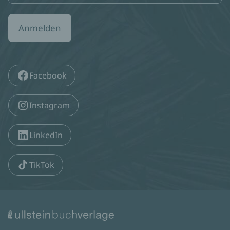
Anmelden
Facebook
Instagram
LinkedIn
TikTok