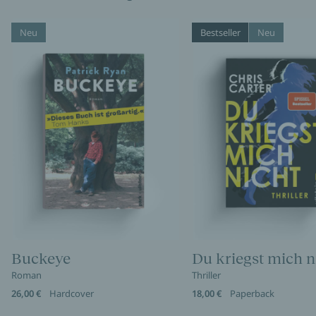
Neu
Bestseller
Neu
Buckeye
Du kriegst mich n
Roman
Thriller
26,00 €
Hardcover
18,00 €
Paperback