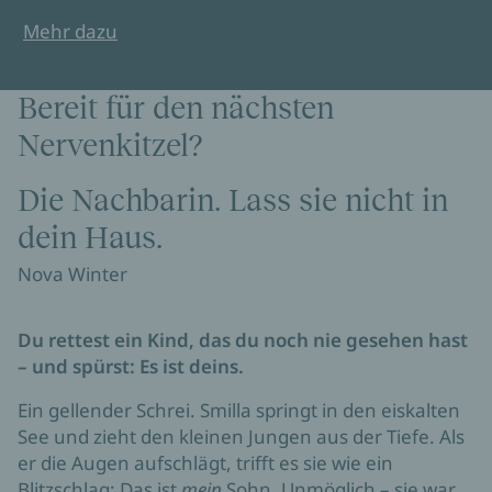
Mehr dazu
Bereit für den nächsten
Nervenkitzel?
Die Nachbarin. Lass sie nicht in
dein Haus.
Nova Winter
Du rettest ein Kind, das du noch nie gesehen hast
– und spürst: Es ist deins.
Ein gellender Schrei. Smilla springt in den eiskalten
See und zieht den kleinen Jungen aus der Tiefe. Als
er die Augen aufschlägt, trifft es sie wie ein
Blitzschlag: Das ist
mein
Sohn. Unmöglich – sie war