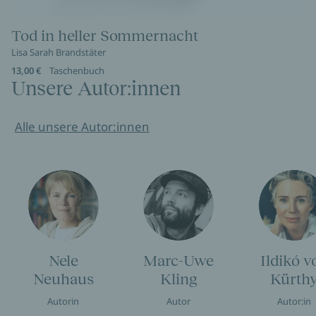
Tod in heller Sommernacht
Lisa Sarah Brandstäter
13,00 €
Taschenbuch
Unsere Autor:innen
Alle unsere Autor:innen
Nele
Marc-Uwe
Ildikó v
Neuhaus
Kling
Kürth
Autorin
Autor
Autor:in