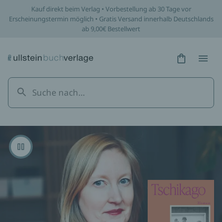
Kauf direkt beim Verlag • Vorbestellung ab 30 Tage vor
Erscheinungstermin möglich • Gratis Versand innerhalb Deutschlands
ab 9,00€ Bestellwert
Hidden Tex
Hidden
Pausieren