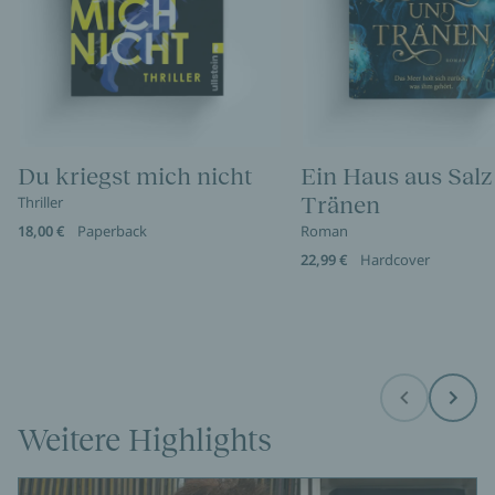
Du kriegst mich nicht
Ein Haus aus Salz
Tränen
Thriller
18,00 €
Paperback
Roman
22,99 €
Hardcover
Before
Next
Weitere Highlights