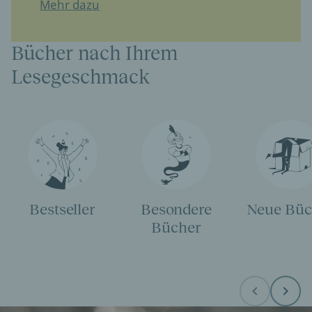
Mehr dazu
Bücher nach Ihrem
Lesegeschmack
Bestseller
Besondere
Neue Büc
Bücher
Before
Next