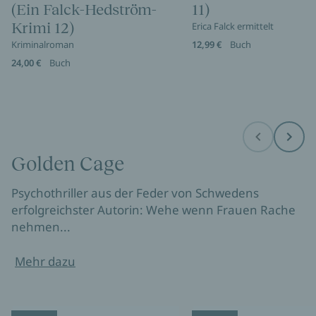
(Ein Falck-Hedström-
11)
Krimi 12)
Erica Falck ermittelt
Kriminalroman
12,99 €
Buch
24,00 €
Buch
Before
Next
Golden Cage
Psychothriller aus der Feder von Schwedens
erfolgreichster Autorin: Wehe wenn Frauen Rache
nehmen...
Mehr dazu