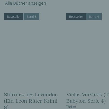
Alle Bücher anzeigen
Bestseller
Band 8
Bestseller
Band 4
Stürmisches Lavandou
Violas Versteck (
(Ein-Leon-Ritter-Krimi
Babylon-Serie 4)
8)
Thriller