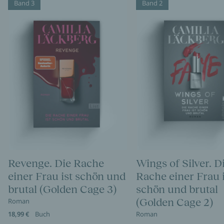
Band 3
Band 2
Revenge. Die Rache
Wings of Silver. D
einer Frau ist schön und
Rache einer Frau i
brutal (Golden Cage 3)
schön und brutal
(Golden Cage 2)
Roman
18,99 €
Buch
Roman