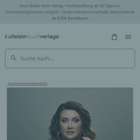
Kauf direkt beim Verlag • Vorbestellung ab 30 Tage vor
Erscheinungstermin möglich • Gratis Versand innerhalb Deutschlands
ab 9,00€ Bestellwert
Hidden Tex
Hidden
Autor:innenübersicht