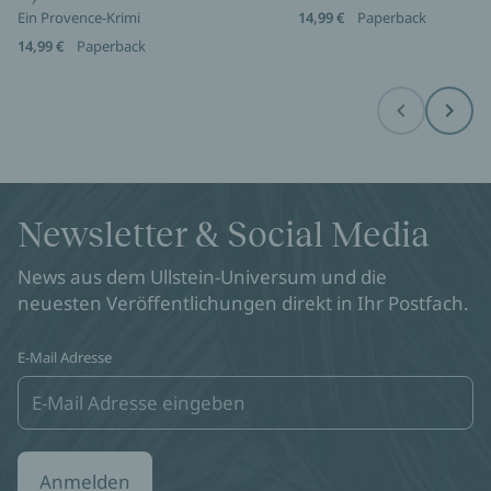
Ein Provence-Krimi
14,99 €
Paperback
14,99 €
Paperback
Before
Next
Newsletter & Social Media
News aus dem Ullstein-Universum und die
neuesten Veröffentlichungen direkt in Ihr Postfach.
E-Mail Adresse
Anmelden