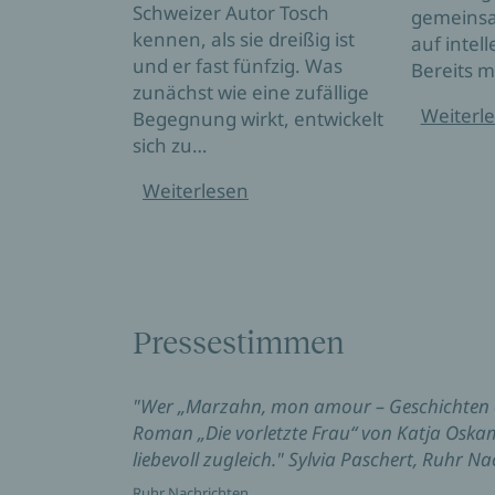
Schweizer Autor Tosch
gemeinsa
kennen, als sie dreißig ist
auf intel
und er fast fünfzig. Was
Bereits m
zunächst wie eine zufällige
Weiterl
Begegnung wirkt, entwickelt
sich zu…
Weiterlesen
Pressestimmen
"Wer „Marzahn, mon amour – Geschichten ei
Roman „Die vorletzte Frau“ von Katja Os
liebevoll zugleich." Sylvia Paschert, Ruhr N
Ruhr Nachrichten