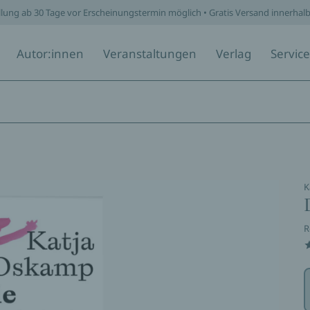
llung ab 30 Tage vor Erscheinungstermin möglich • Gratis Versand innerhal
Autor:innen
Veranstaltungen
Verlag
Service
K
R