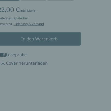
22,00 €
inkl. MwSt.
ieferstatus:
lieferbar
etails zu
Lieferung & Versand
In den Warenkorb
Leseprobe
Cover herunterladen