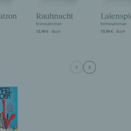
atron
Rauhnacht
Laienspi
Kriminalroman
Kriminalroman
13,99 €
Buch
13,99 €
Buch
Before
Next