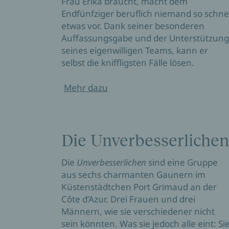
Frau Erika braucht, macht dem
Endfünfziger beruflich niemand so schnel
etwas vor. Dank seiner besonderen
Auffassungsgabe und der Unterstützung
seines eigenwilligen Teams, kann er
selbst die kniffligsten Fälle lösen.
Mehr dazu
Die Unverbesserlichen
Die
Unverbesserlichen
sind eine Gruppe
aus sechs charmanten Gaunern im
Küstenstädtchen Port Grimaud an der
Côte d’Azur. Drei Frauen und drei
Männern, wie sie verschiedener nicht
sein könnten. Was sie jedoch alle eint: Si