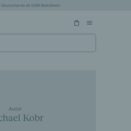
b Deutschlands ab 9,00€ Bestellwert
Hidden Text
Hidden Text
Autor
chael Kobr