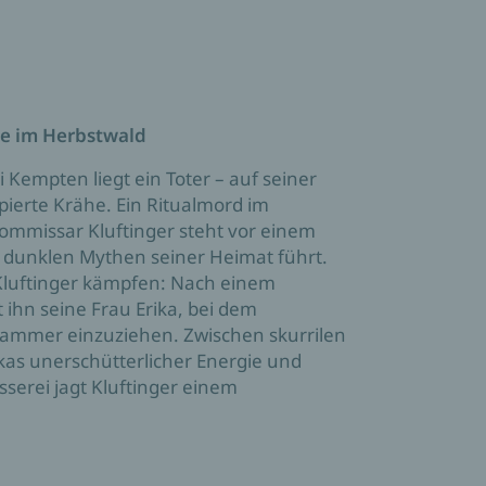
he im Herbstwald
 Kempten liegt ein Toter – auf seiner
apierte Krähe. Ein Ritualmord im
ommissar Kluftinger steht vor einem
die dunklen Mythen seiner Heimat führt.
Kluftinger kämpfen: Nach einem
ihn seine Frau Erika, bei dem
hammer einzuziehen. Zwischen skurrilen
ikas unerschütterlicher Energie und
erei jagt Kluftinger einem