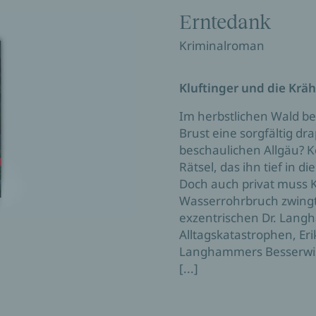
Erntedank
Kriminalroman
Kluftinger und die Krä
Im herbstlichen Wald bei
Brust eine sorgfältig dr
beschaulichen Allgäu? K
Rätsel, das ihn tief in 
Doch auch privat muss 
Wasserrohrbruch zwingt 
exzentrischen Dr. Lang
Alltagskatastrophen, Er
Langhammers Besserwiss
[...]