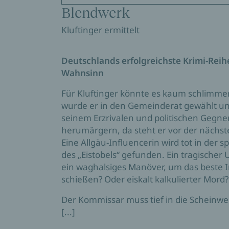
Blendwerk
Kluftinger ermittelt
Deutschlands erfolgreichste Krimi-Reihe 
Wahnsinn
Für Kluftinger könnte es kaum schlimm
wurde er in den Gemeinderat gewählt un
seinem Erzrivalen und politischen Geg
herumärgern, da steht er vor der nächs
Eine Allgäu-Influencerin wird tot in der 
des „Eistobels“ gefunden. Ein tragischer 
ein waghalsiges Manöver, um das beste 
schießen? Oder eiskalt kalkulierter Mord?
Der Kommissar muss tief in die Scheinwe
[...]