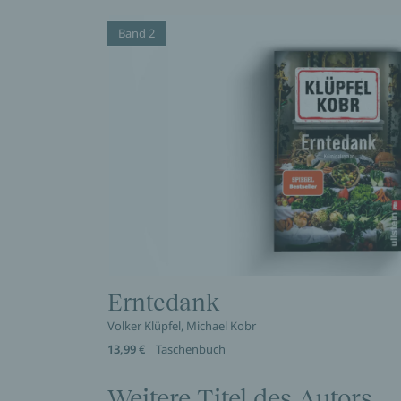
Band 2
Erntedank
Volker Klüpfel, Michael Kobr
13,99 €
Taschenbuch
Weitere Titel des Autors