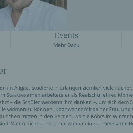
Events
Mehr Dazu
br
 im Allgäu, studierte in Erlangen ziemlich viele Fächer,
m Staatsexamen arbeitete er als Realschullehrer. Mom
rt – die Schüler werden’s ihm danken –, um sich dem 
ilie widmen zu können. Kobr wohnt mit seiner Frau und 
äuschen mitten in den Bergen, wo die Kobrs im Winter h
ind. Wenn nicht gerade mal wieder eine gemeinsame Rei