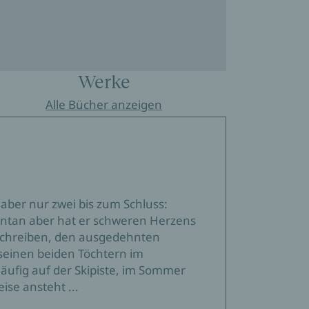
Werke
Alle Bücher anzeigen
 aber nur zwei bis zum Schluss:
entan aber hat er schweren Herzens
Schreiben, den ausgedehnten
seinen beiden Töchtern im
äufig auf der Skipiste, im Sommer
se ansteht ...