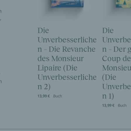
h
,
Die
Die
Unverbesserliche
Unverbe
n – Die Revanche
n – Der 
des Monsieur
Coup de
Lipaire (Die
Monsieu
r
Unverbesserliche
(Die
n
n 2)
Unverbe
n 1)
13,99 €
Buch
13,99 €
Buch