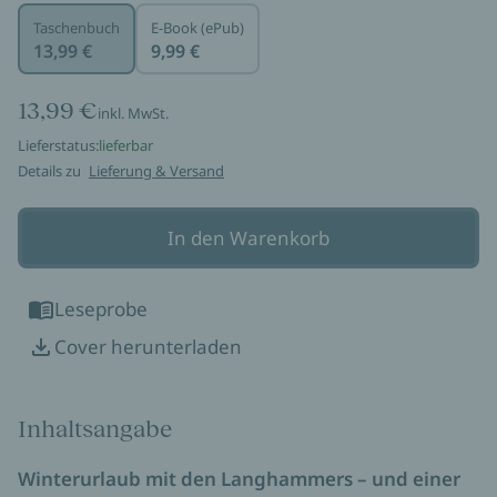
Taschenbuch
E-Book (ePub)
13,99 €
9,99 €
13,99 €
inkl. MwSt.
Lieferstatus:
lieferbar
Details zu
Lieferung & Versand
In den Warenkorb
Leseprobe
Cover herunterladen
Inhaltsangabe
Winterurlaub mit den Langhammers – und einer