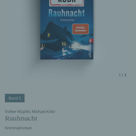
1 / 3
Band 5
Volker Klüpfel, Michael Kobr
Rauhnacht
Kriminalroman