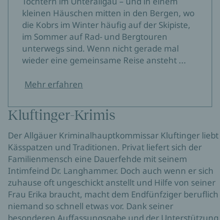
Töchtern im Unterallgäu – und in einem
kleinen Häuschen mitten in den Bergen, wo
die Kobrs im Winter häufig auf der Skipiste,
im Sommer auf Rad- und Bergtouren
unterwegs sind. Wenn nicht gerade mal
wieder eine gemeinsame Reise ansteht ...
Mehr erfahren
Kluftinger-Krimis
Der Allgäuer Kriminalhauptkommissar Kluftinger liebt
Kässpatzen und Traditionen. Privat liefert sich der
Familienmensch eine Dauerfehde mit seinem
Intimfeind Dr. Langhammer. Doch auch wenn er sich
zuhause oft ungeschickt anstellt und Hilfe von seiner
Frau Erika braucht, macht dem Endfünfziger beruflich
niemand so schnell etwas vor. Dank seiner
besonderen Auffassungsgabe und der Unterstützung