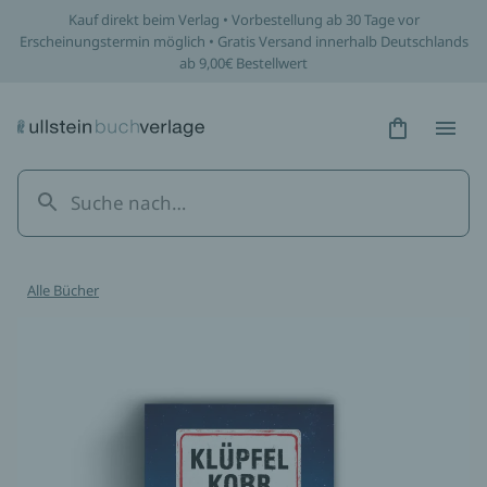
Kauf direkt beim Verlag • Vorbestellung ab 30 Tage vor
Erscheinungstermin möglich • Gratis Versand innerhalb Deutschlands
ab 9,00€ Bestellwert
Hidden Tex
Hidden
Alle Bücher