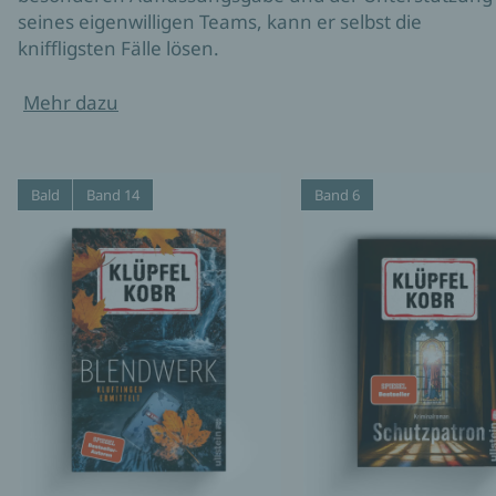
seines eigenwilligen Teams, kann er selbst die
kniffligsten Fälle lösen.
Mehr dazu
Bald
Band 14
Band 6