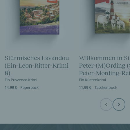
Stürmisches Lavandou
Willkommen in St
(Ein-Leon-Ritter-Krimi
Peter-(M)Ording (
8)
Peter-Mording-Rei
Ein Provence-Krimi
Ein Küstenkrimi
14,99 €
Paperback
11,99 €
Taschenbuch
Before
Next