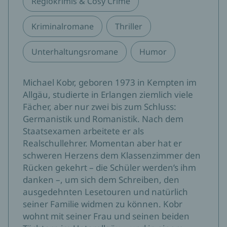
Regiokrimis & Cosy Crime
Kriminalromane
Thriller
Unterhaltungsromane
Humor
Michael Kobr, geboren 1973 in Kempten im
Allgäu, studierte in Erlangen ziemlich viele
Fächer, aber nur zwei bis zum Schluss:
Germanistik und Romanistik. Nach dem
Staatsexamen arbeitete er als
Realschullehrer. Momentan aber hat er
schweren Herzens dem Klassenzimmer den
Rücken gekehrt – die Schüler werden’s ihm
danken –, um sich dem Schreiben, den
ausgedehnten Lesetouren und natürlich
seiner Familie widmen zu können. Kobr
wohnt mit seiner Frau und seinen beiden