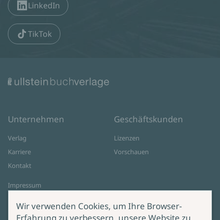
LinkedIn
TikTok
Unternehmen
Geschäftskunden
Verlag
Lizenzen
Karriere
Vorschauen
Kontakt
Impressum
Datenschutz
Wir verwenden Cookies, um Ihre Browser-
Cookie-Einstellungen
Erfahrung zu verbessern, unsere Website zu