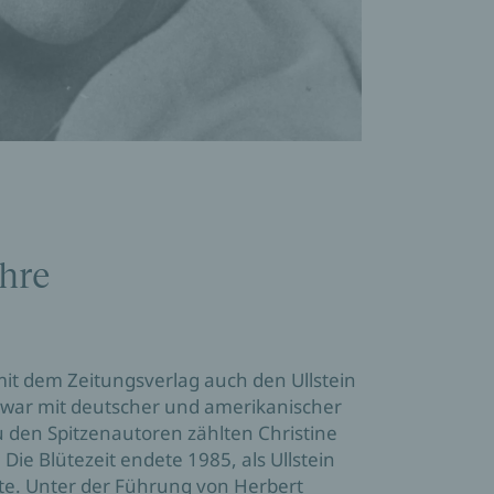
ahre
it dem Zeitungsverlag auch den Ullstein 
ar mit deutscher und amerikanischer 
u den Spitzenautoren zählten Christine 
Die Blütezeit endete 1985, als Ullstein 
te. Unter der Führung von Herbert 