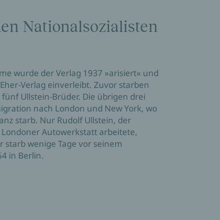
en Nationalsozialisten
e wurde der Verlag 1937 »arisiert« und 
Eher-Verlag einverleibt. Zuvor starben 
fünf Ullstein-Brüder. Die übrigen drei 
migration nach London und New York, wo 
 starb. Nur Rudolf Ullstein, der 
 Londoner Autowerkstatt arbeitete, 
Er starb wenige Tage vor seinem 
 in Berlin.