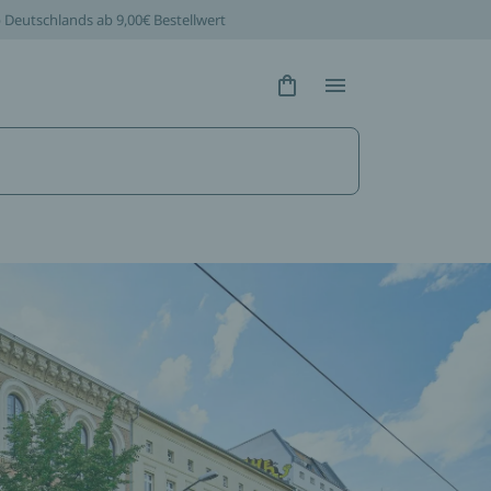
b Deutschlands ab 9,00€ Bestellwert
Hidden Text
Hidden Text