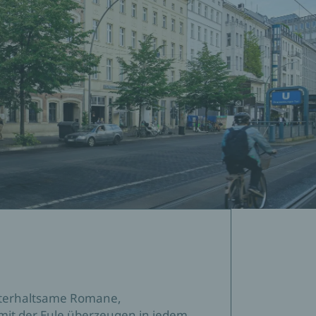
unterhaltsame Romane,
it der Eule überzeugen in jedem