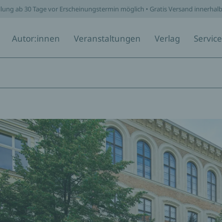
llung ab 30 Tage vor Erscheinungstermin möglich • Gratis Versand innerhal
Autor:innen
Veranstaltungen
Verlag
Service