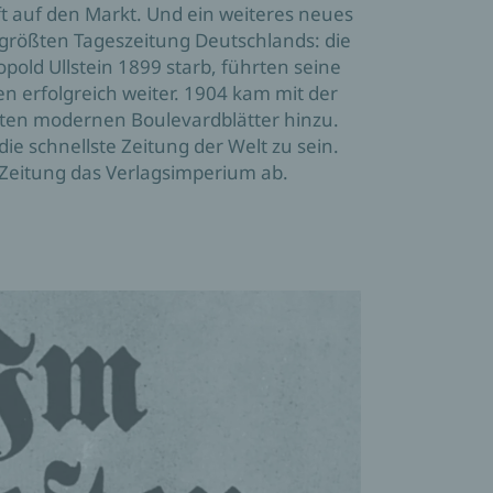
ft auf den Markt. Und ein weiteres neues 
 größten Tageszeitung Deutschlands: die 
pold Ullstein 1899 starb, führten seine 
 erfolgreich weiter. 1904 kam mit der 
sten modernen Boulevardblätter hinzu. 
die schnellste Zeitung der Welt zu sein. 
 Zeitung das Verlagsimperium ab.