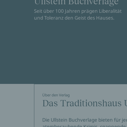
Ullstein Buchverlage
Seit über 100 Jahren prägen Liberalität
und Toleranz den Geist des Hauses.
Über den Verlag
Das Traditionshaus U
Die Ullstein Buchverlage bieten für 
atemberaubende Krimis, spannende S