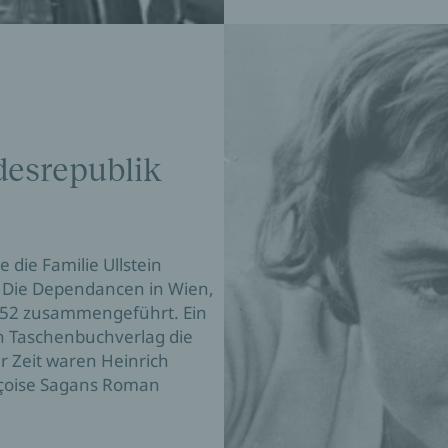
desrepublik
ie Familie Ullstein 
. Die Dependancen in Wien, 
52 zusammengeführt. Ein 
in Taschenbuchverlag die 
r Zeit waren Heinrich 
nçoise Sagans Roman 