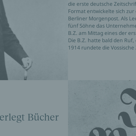
die erste deutsche Zeitschri
Format entwickelte sich zur
Berliner Morgenpost. Als Leo
fünf Söhne das Unternehmen
B.Z. am Mittag eines der er
Die B.Z. hatte bald den Ruf, 
1914 rundete die Vossische
verlegt Bücher