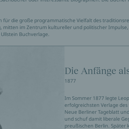
n für die große programmatische Vielfalt des traditionsr
, mitten im Zentrum kultureller und politischer Impulse
 Ullstein Buchverlage.
Die Anfänge al
1877
Im Sommer 1877 legte Leopol
erfolgreichsten Verlage des 
Neue Berliner Tageblatt und 
und schuf damit liberale G
preußischen Berlin. Später k