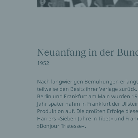
Neuanfang in der Bun
1952
Nach langwierigen Bemühungen erlangte d
teilweise den Besitz ihrer Verlage zurück
Berlin und Frankfurt am Main wurden 19
Jahr später nahm in Frankfurt der Ullste
Produktion auf. Die größten Erfolge diese
Harrers »Sieben Jahre in Tibet« und Fra
»Bonjour Tristesse«.