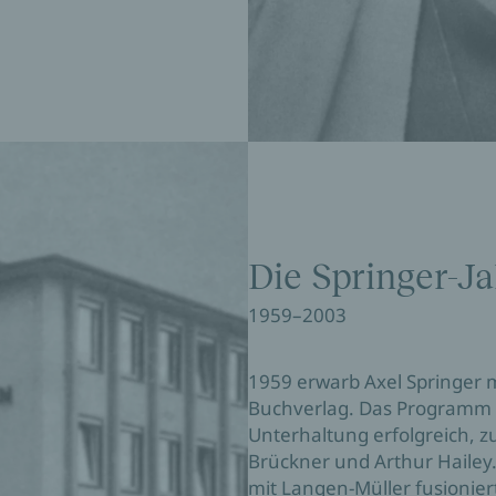
Die Springer-J
1959–2003
1959 erwarb Axel Springer m
Buchverlag. Das Programm w
Unterhaltung erfolgreich, z
Brückner und Arthur Hailey. 
mit Langen-Müller fusionier