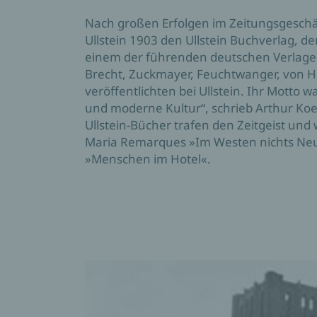
Nach großen Erfolgen im Zeitungsgeschä
Ullstein 1903 den Ullstein Buchverlag, der
einem der führenden deutschen Verlage a
Brecht, Zuckmayer, Feuchtwanger, von H
veröffentlichten bei Ullstein. Ihr Motto wa
und moderne Kultur“, schrieb Arthur Koestl
Ullstein-Bücher trafen den Zeitgeist und w
Maria Remarques »Im Westen nichts Neu
»Menschen im Hotel«.