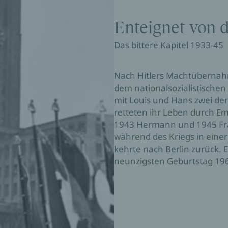
Enteignet von d
Das bittere Kapitel 1933-45
Nach Hitlers Machtübernahm
dem nationalsozialistischen 
mit Louis und Hans zwei der 
retteten ihr Leben durch E
1943 Hermann und 1945 Franz
während des Kriegs in einer
kehrte nach Berlin zurück. 
neunzigsten Geburtstag 1964