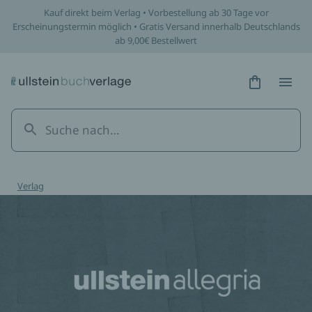
Kauf direkt beim Verlag • Vorbestellung ab 30 Tage vor
Erscheinungstermin möglich • Gratis Versand innerhalb Deutschlands
ab 9,00€ Bestellwert
Hidden Tex
Hidden
Verlag