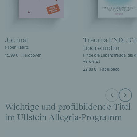
Journal
Trauma ENDLIC
überwinden
Paper Hearts
15,99 €
Hardcover
Finde die Lebensfreude, die d
verdienst
22,00 €
Paperback
Before
Next
Wichtige und profilbildende Titel
im Ullstein Allegria-Programm