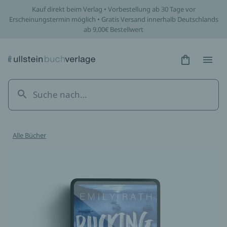
Kauf direkt beim Verlag • Vorbestellung ab 30 Tage vor
Erscheinungstermin möglich • Gratis Versand innerhalb Deutschlands
ab 9,00€ Bestellwert
Hidden Tex
Hidden
Alle Bücher