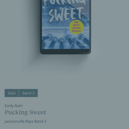
Bald
Band 3
Emily Rath
Pucking Sweet
Jacksonville Rays Band 3