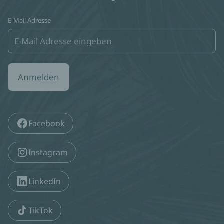
E-Mail Adresse
Anmelden
Facebook
Instagram
LinkedIn
TikTok