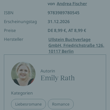
Workplace Romance
von
Andrea Fischer
Accidental Pregnancy
ISBN
9783989780545
Erscheinungstag
31.12.2026
Preise
DE 8,99 €, AT 8,99 €
Hersteller
Ullstein Buchverlage
GmbH, Friedrichstraße 126,
10117 Berlin
Autorin
Emily Rath
Kategorien
Liebesromane
Romance