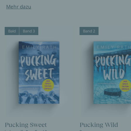
Mehr dazu
Bald
Band 3
Band 2
Pucking Sweet
Pucking Wild