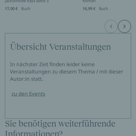
Jacksonville Rays Band 3
Roman
17,00 €
Buch
16,99 €
Buch
Before
Next
Übersicht Veranstaltungen
In nächster Zeit finden leider keine
Veranstaltungen zu diesem Thema / mit dieser
Autor:in statt.
zu den Events
Sie benötigen weiterführende
Informationen?