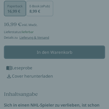
Paperback
E-Book (ePub)
16,99 €
8,99 €
16,99 €
inkl. MwSt.
Lieferstatus:
lieferbar
Details zu
Lieferung & Versand
In den Warenkorb
Leseprobe
Cover herunterladen
Inhaltsangabe
Sich in einen NHL-Spieler zu verlieben, ist schon