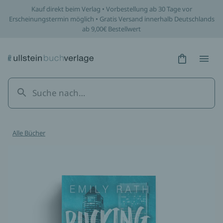
Kauf direkt beim Verlag • Vorbestellung ab 30 Tage vor
Erscheinungstermin möglich • Gratis Versand innerhalb Deutschlands
ab 9,00€ Bestellwert
Hidden Tex
Hidden
Alle Bücher