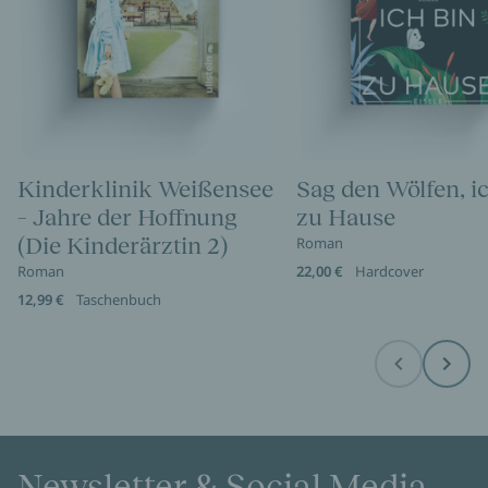
Kinderklinik Weißensee
Sag den Wölfen, i
– Jahre der Hoffnung
zu Hause
(Die Kinderärztin 2)
Roman
Roman
22,00 €
Hardcover
12,99 €
Taschenbuch
Before
Next
Newsletter & Social Media