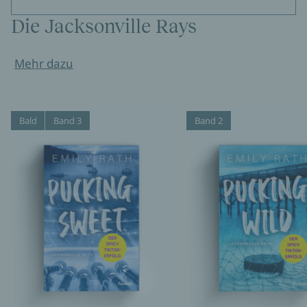
Die Jacksonville Rays
Mehr dazu
Bald
Band 3
Band 2