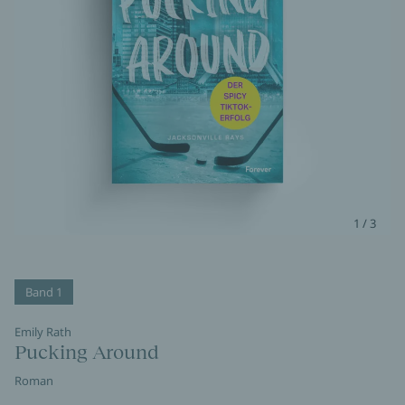
1 / 3
Band 1
Emily Rath
Pucking Around
Roman