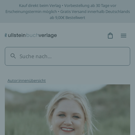
Kauf direkt beim Verlag • Vorbestellung ab 30 Tage vor
Erscheinungstermin möglich • Gratis Versand innerhalb Deutschlands
ab 9,00€ Bestellwert
Hidden Tex
Hidden
Autor:innenübersicht