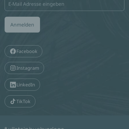
Anmelden
Facebook
Instagram
LinkedIn
TikTok