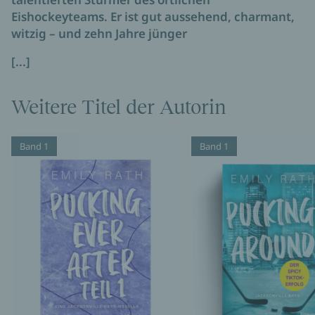
Eishockeyteams. Er ist gut aussehend, charmant,
witzig – und zehn Jahre jünger
[...]
Weitere Titel der Autorin
Band 1
Band 1