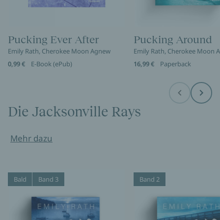
Pucking Ever After
Pucking Around
Emily Rath, Cherokee Moon Agnew
Emily Rath, Cherokee Moon 
0,99 €
E-Book (ePub)
16,99 €
Paperback
Before
Next
Die Jacksonville Rays
Mehr dazu
Bald
Band 3
Band 2