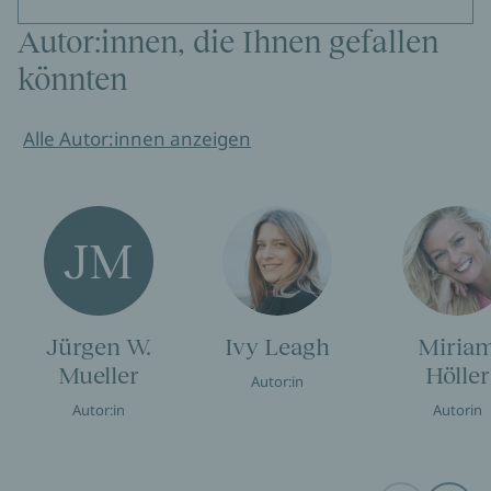
Autor:innen, die Ihnen gefallen
könnten
Alle Autor:innen anzeigen
JM
Jürgen W.
Ivy Leagh
Miria
Mueller
Höller
Autor:in
Autor:in
Autorin