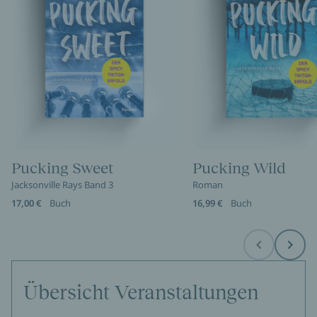
Pucking Sweet
Pucking Wild
Jacksonville Rays Band 3
Roman
17,00 €
Buch
16,99 €
Buch
Before
Next
Übersicht Veranstaltungen