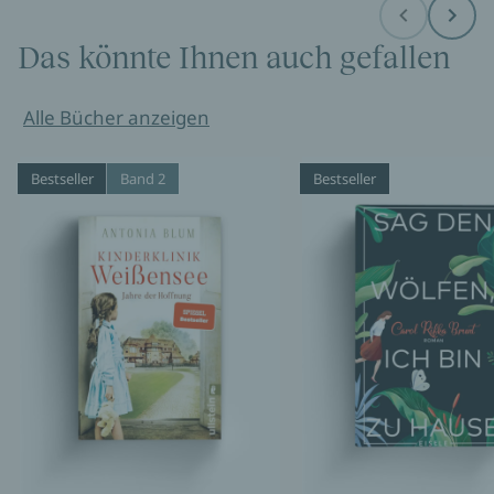
Before
Next
Das könnte Ihnen auch gefallen
Alle Bücher anzeigen
Bestseller
Band 2
Bestseller