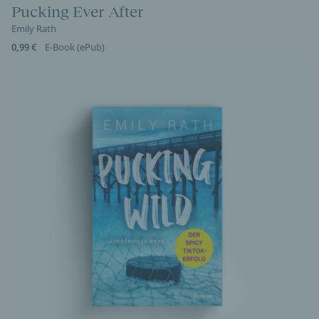
Pucking Ever After
Emily Rath
0,99 €
E-Book (ePub)