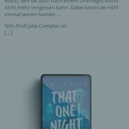
Mann, den sie auch nach einem One-Night-Stand
nicht mehr vergessen kann. Dabei kennt sie nicht
einmal seinen Namen …
NHL-Profi Jake Compton ist
[...]