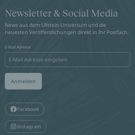
Pucking Sweet
Emily Rath
17,00 €
Paperback