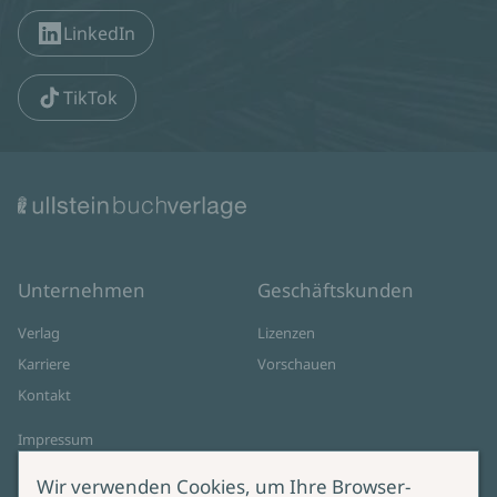
Newsletter & Social Media
News aus dem Ullstein-Universum und die
neuesten Veröffentlichungen direkt in Ihr Postfach.
E-Mail Adresse
Anmelden
Facebook
Instagram
Wir verwenden Cookies, um Ihre Browser-
LinkedIn