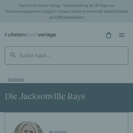
Kauf direkt beim Verlag • Vorbestellung ab 30 Tage vor
Erscheinungstermin möglich • Gratis Versand innerhalb Deutschlands
ab 9,00€ Bestellwert
Hidden Tex
Hidden
Startseite
Die Jacksonville Rays
Autorin