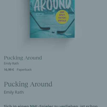
Pucking Around
Emily Rath
16,99 €
Paperback
Pucking Around
Emily Rath
Sich in einen NHL-Spieler zu verlieben, ist schon