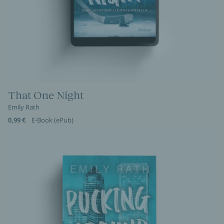
That One Night
Emily Rath
0,99 €
E-Book (ePub)