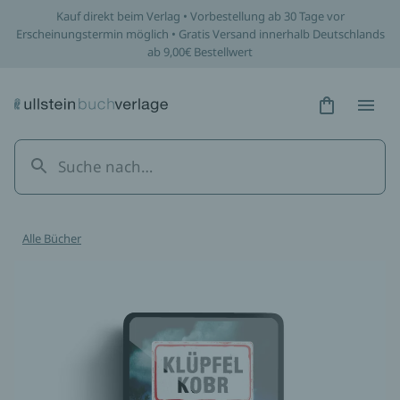
Kauf direkt beim Verlag • Vorbestellung ab 30 Tage vor
Erscheinungstermin möglich • Gratis Versand innerhalb Deutschlands
ab 9,00€ Bestellwert
Hidden Tex
Hidden
Alle Bücher