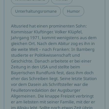
Unterhaltungsromane
Humor
Altusried hat einen prominenten Sohn:
Kommissar Kluftinger. Volker Klüpfel,
Jahrgang 1971, kommt wenigstens aus dem
gleichen Ort. Nach dem Abitur zog es ihn in
die weite Welt – nach Franken: In Bamberg
studierte er Politikwissenschaft und
Geschichte. Danach arbeitete er bei einer
Zeitung in den USA und stellte beim
Bayerischen Rundfunk fest, dass ihm doch
eher das Schreiben liegt. Seine letzte Station
vor dem Dasein als Schriftsteller war die
Feuilletonredaktion der Augsburger
Allgemeinen. Die knappe Freizeit verbringt
er am liebsten mit seiner Familie, mit der er
im Allgäu lebt. Sollte noch etwas Zeit übrig