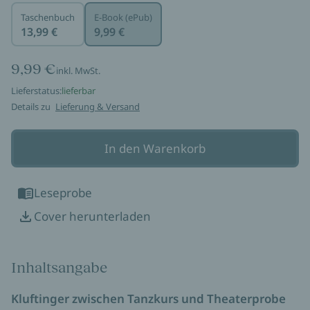
Taschenbuch
E-Book (ePub)
13,99 €
9,99 €
9,99 €
inkl. MwSt.
Lieferstatus:
lieferbar
Details zu
Lieferung & Versand
In den Warenkorb
Leseprobe
Cover herunterladen
Inhaltsangabe
Kluftinger zwischen Tanzkurs und Theaterprobe