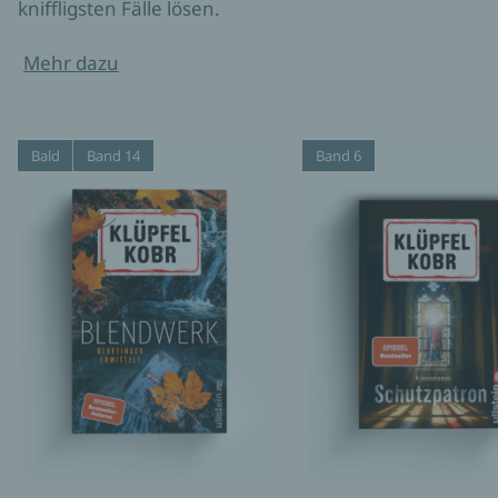
kniffligsten Fälle lösen.
Mehr dazu
Bald
Band 14
Band 6