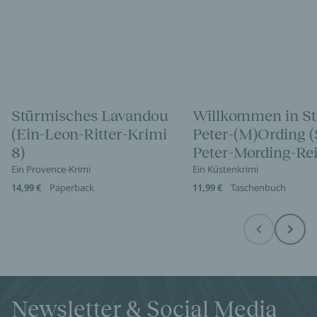
Stürmisches Lavandou
Willkommen in St
(Ein-Leon-Ritter-Krimi
Peter-(M)Ording (
8)
Peter-Mording-Rei
Ein Provence-Krimi
Ein Küstenkrimi
14,99 €
Paperback
11,99 €
Taschenbuch
Before
Next
Newsletter & Social Media