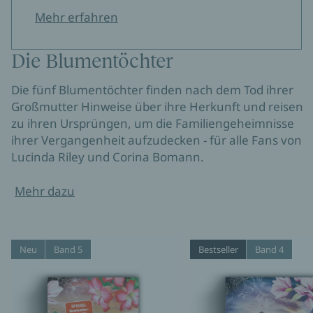
Mehr erfahren
Die Blumentöchter
Die fünf Blumentöchter finden nach dem Tod ihrer
Großmutter Hinweise über ihre Herkunft und reisen
zu ihren Ursprüngen, um die Familiengeheimnisse
ihrer Vergangenheit aufzudecken - für alle Fans von
Lucinda Riley und Corina Bomann.
Mehr dazu
Neu
Band 5
Bestseller
Band 4