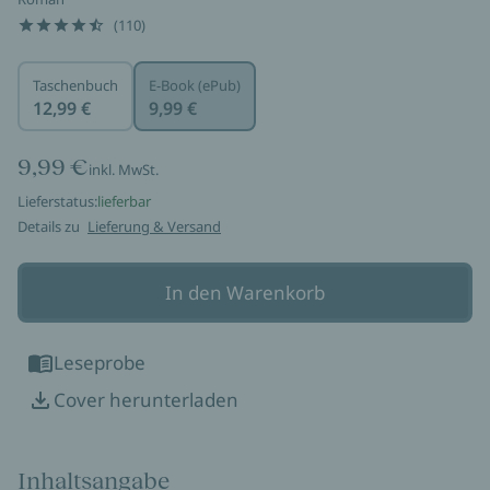
(110)
Taschenbuch
E-Book (ePub)
12,99 €
9,99 €
9,99 €
inkl. MwSt.
Lieferstatus:
lieferbar
Details zu
Lieferung & Versand
In den Warenkorb
Leseprobe
Cover herunterladen
Inhaltsangabe