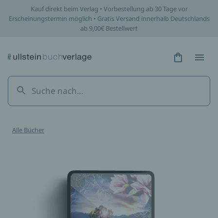
Kauf direkt beim Verlag • Vorbestellung ab 30 Tage vor
Erscheinungstermin möglich • Gratis Versand innerhalb Deutschlands
ab 9,00€ Bestellwert
Hidden Tex
Hidden
Alle Bücher