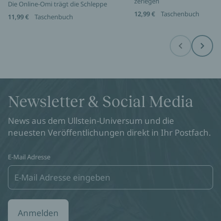
zerlegen
Die Online-Omi trägt die Schleppe
12,99 €
Taschenbuch
11,99 €
Taschenbuch
Before
Next
Newsletter & Social Media
News aus dem Ullstein-Universum und die
neuesten Veröffentlichungen direkt in Ihr Postfach.
E-Mail Adresse
Anmelden