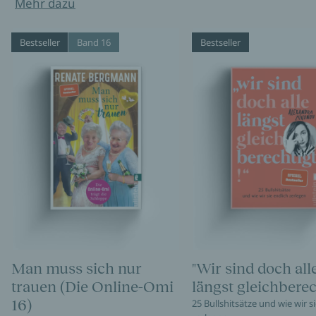
Mehr dazu
Bestseller
Band 16
Bestseller
Man muss sich nur
"Wir sind doch all
trauen (Die Online-Omi
längst gleichberec
16)
25 Bullshitsätze und wie wir s