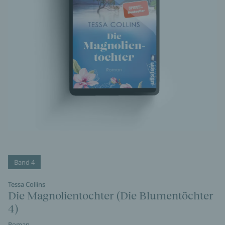
Band 4
Tessa Collins
Die Magnolientochter (Die Blumentöchter
4)
Roman