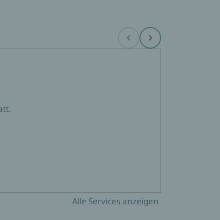
Before
Next
tt.
Alle Services anzeigen