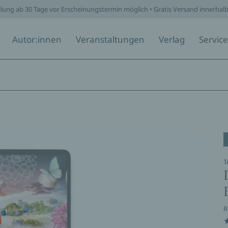
llung ab 30 Tage vor Erscheinungstermin möglich • Gratis Versand innerhal
Autor:innen
Veranstaltungen
Verlag
Service
T
R