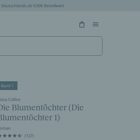
b Deutschlands ab 9,00€ Bestellwert
Hidden Text
Hidden Text
Band 1
essa Collins
Die Blumentöchter (Die
Blumentöchter 1)
oman
(127)