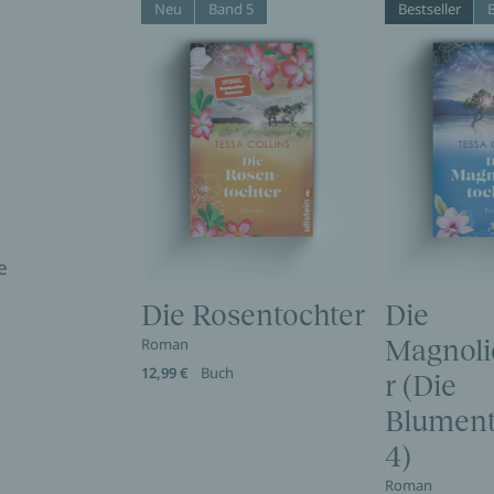
Neu
Band 5
Bestseller
m
e
Die Rosentochter
Die
Roman
Magnoli
12,99 €
Buch
r (Die
Blument
4)
Roman