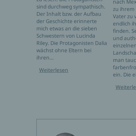
nach Mex
sind durchweg sympathisch.
zu ihrem
Der Inhalt bzw. der Aufbau
Vater zu 
der Geschichte erinnerte
endlich i
mich etwas an die sieben
finden. S
Schwestern von Lucinda
und auth
Riley. Die Protagonisten Dalia
einzelne
wächst ohne Eltern bei
Landschaf
ihren…
man tauch
farbenfro
Weiterlesen
ein. Die 
Weiterl