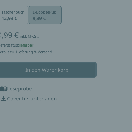
Taschenbuch
E-Book (ePub)
12,99 €
9,99 €
9,99 €
inkl. MwSt.
ieferstatus:
lieferbar
etails zu
Lieferung & Versand
In den Warenkorb
Leseprobe
Cover herunterladen