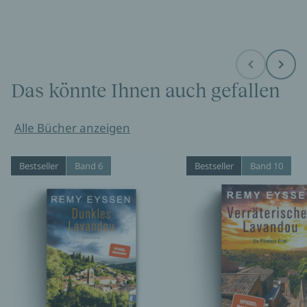
Before
Next
Das könnte Ihnen auch gefallen
Alle Bücher anzeigen
Bestseller
Band 6
Bestseller
Band 10