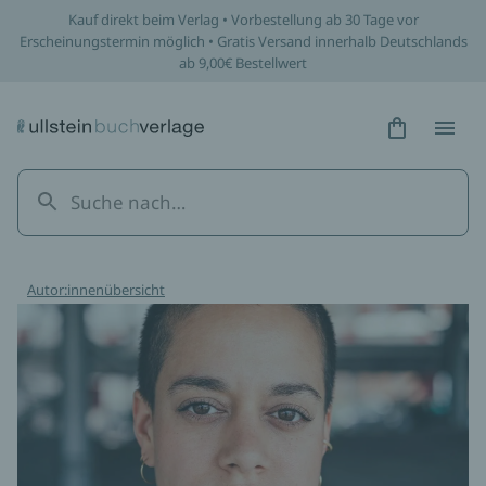
Kauf direkt beim Verlag • Vorbestellung ab 30 Tage vor
Erscheinungstermin möglich • Gratis Versand innerhalb Deutschlands
ab 9,00€ Bestellwert
Hidden Tex
Hidden
Autor:innenübersicht