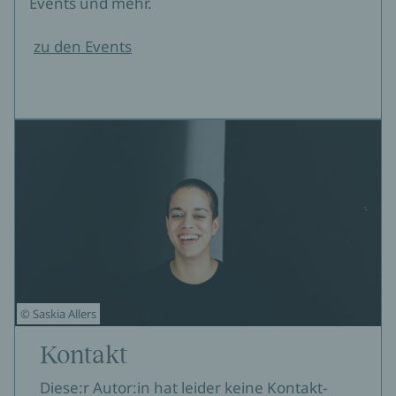
Events und mehr.
zu den Events
© Saskia Allers
Kontakt
Diese:r Autor:in hat leider keine Kontakt-