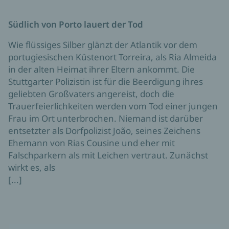
Südlich von Porto lauert der Tod
Wie flüssiges Silber glänzt der Atlantik vor dem
portugiesischen Küstenort Torreira, als Ria Almeida
in der alten Heimat ihrer Eltern ankommt. Die
Stuttgarter Polizistin ist für die Beerdigung ihres
geliebten Großvaters angereist, doch die
Trauerfeierlichkeiten werden vom Tod einer jungen
Frau im Ort unterbrochen. Niemand ist darüber
entsetzter als Dorfpolizist João, seines Zeichens
Ehemann von Rias Cousine und eher mit
Falschparkern als mit Leichen vertraut. Zunächst
wirkt es, als
[...]