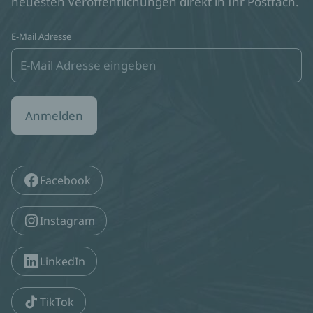
neuesten Veröffentlichungen direkt in Ihr Postfach.
E-Mail Adresse
Anmelden
Facebook
Instagram
LinkedIn
TikTok