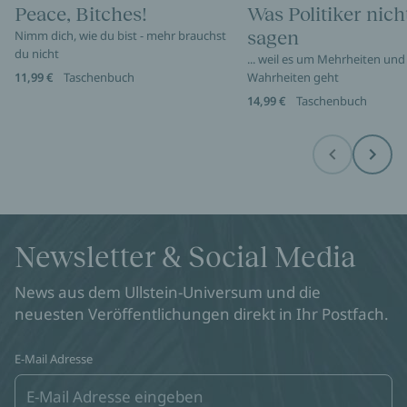
Peace, Bitches!
Was Politiker nich
sagen
Nimm dich, wie du bist - mehr brauchst
du nicht
... weil es um Mehrheiten und
11,99 €
Taschenbuch
Wahrheiten geht
14,99 €
Taschenbuch
Before
Next
Newsletter & Social Media
News aus dem Ullstein-Universum und die
neuesten Veröffentlichungen direkt in Ihr Postfach.
E-Mail Adresse