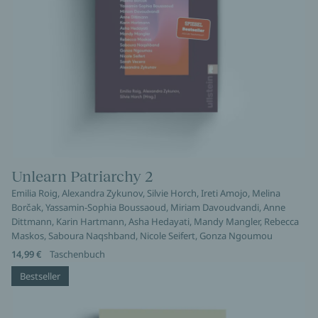
Unlearn Patriarchy 2
Emilia Roig, Alexandra Zykunov, Silvie Horch, Ireti Amojo, Melina
Borčak, Yassamin-Sophia Boussaoud, Miriam Davoudvandi, Anne
Dittmann, Karin Hartmann, Asha Hedayati, Mandy Mangler, Rebecca
Maskos, Saboura Naqshband, Nicole Seifert, Gonza Ngoumou
14,99 €
Taschenbuch
Bestseller