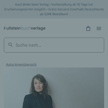
Kauf direkt beim Verlag • Vorbestellung ab 30 Tage vor
Erscheinungstermin möglich • Gratis Versand innerhalb Deutschlands
ab 9,00€ Bestellwert
Hidden Tex
Hidden
Autor:innenübersicht