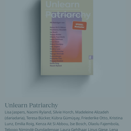
Unlearn Patriarchy
Lisa Jaspers, Naomi Ryland, Silvie Horch, Madeleine Alizadeh
(dariadaria), Teresa Bücker, Kübra Gümüşay, Friederike Otto, Kristina
Lunz, Emilia Roig, Kenza Ait Si Abbou, Ise Bosch, Olaolu Fajembola,
Tebogo Nimindé-Dundadengar, Laura Gehlhaar, Linus Giese, Lena