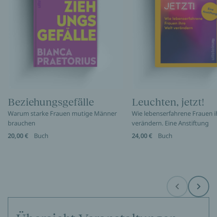
Beziehungsgefälle
Leuchten, jetzt!
Warum starke Frauen mutige Männer
Wie lebenserfahrene Frauen i
brauchen
verändern. Eine Anstiftung
20,00 €
Buch
24,00 €
Buch
Before
Next