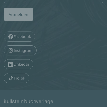
Anmelden
Facebook
Instagram
LinkedIn
TikTok