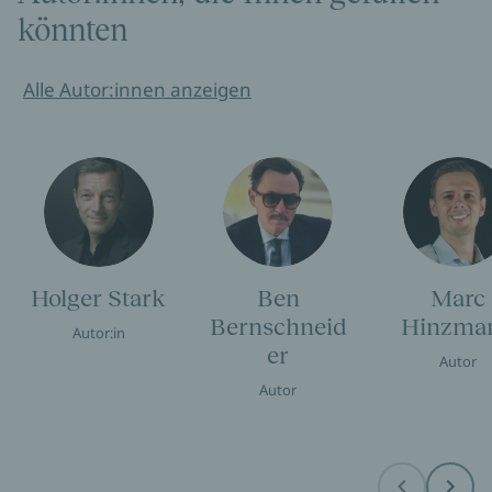
könnten
Alle Autor:innen anzeigen
Holger Stark
Ben
Marc
Bernschneid
Hinzma
Autor:in
er
Autor
Autor