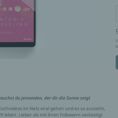
L
D
rauchst du jemanden, der dir die Sonne zeigt
Kochvideos im Netz viral gehen und es so aussieht,
t leben. Lieber als mit ihren Followern verköstigt