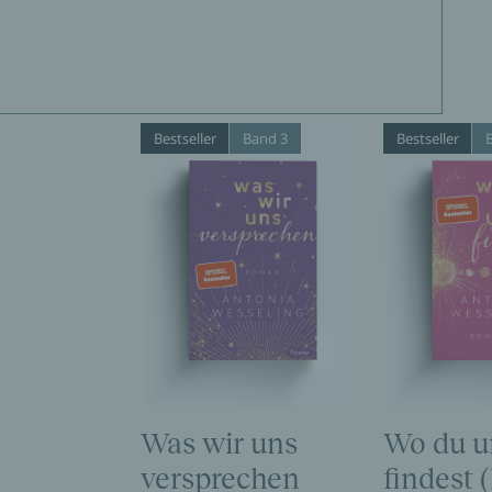
Bestseller
Band 3
Bestseller
Was wir uns
Wo du u
versprechen
findest (