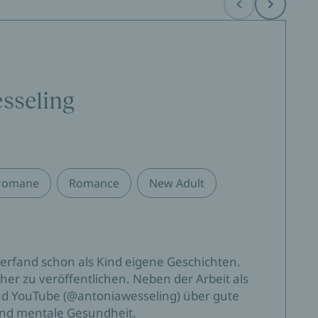
Before
Next
sseling
sromane
Romance
New Adult
 erfand schon als Kind eigene Geschichten.
her zu veröffentlichen. Neben der Arbeit als
und YouTube (@antoniawesseling) über gute
und mentale Gesundheit.