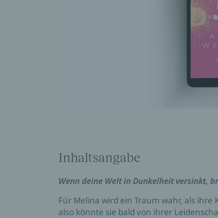
Inhaltsangabe
Wenn deine Welt in Dunkelheit versinkt, b
Für Melina wird ein Traum wahr, als ihre 
also könnte sie bald von ihrer Leidenschaf