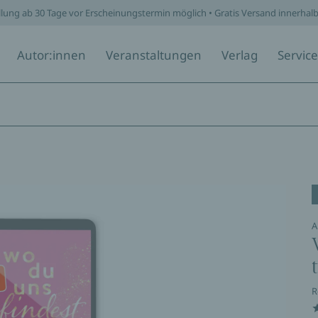
llung ab 30 Tage vor Erscheinungstermin möglich • Gratis Versand innerhal
Autor:innen
Veranstaltungen
Verlag
Service
A
R