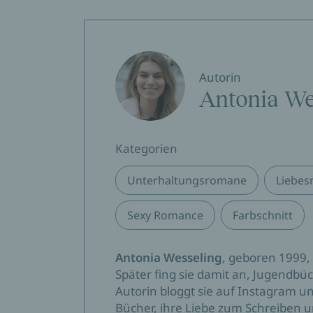
Autorin
Antonia We
Kategorien
Unterhaltungsromane
Liebe
Sexy Romance
Farbschnitt
Antonia Wesseling
, geboren 1999,
Später fing sie damit an, Jugendbüc
Autorin bloggt sie auf Instagram 
Bücher, ihre Liebe zum Schreiben 