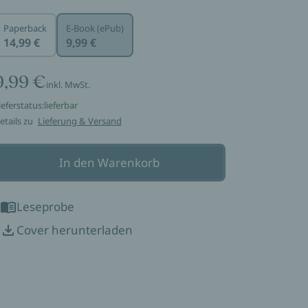
Paperback
E-Book (ePub)
14,99 €
9,99 €
9,99 €
inkl. MwSt.
ieferstatus:
lieferbar
etails zu
Lieferung & Versand
In den Warenkorb
Leseprobe
Cover herunterladen