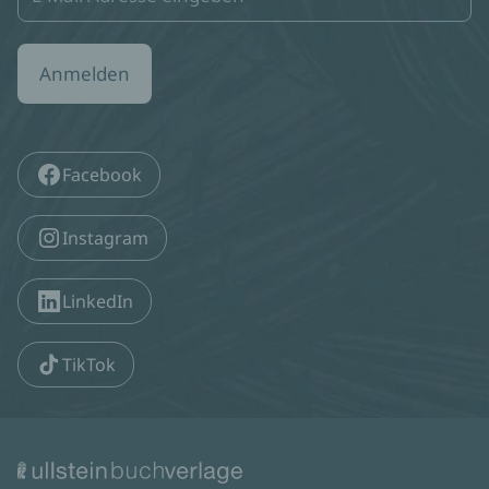
Anmelden
Facebook
Instagram
LinkedIn
TikTok