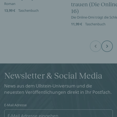
trauen (Die Onli
Roman
16)
13,99 €
Taschenbuch
Die Online-Omi trägt die Sch
11,99 €
Taschenbuch
Before
Next
Newsletter & Social Media
News aus dem Ullstein-Universum und die
neuesten Veröffentlichungen direkt in Ihr Postfach.
E-Mail Adresse