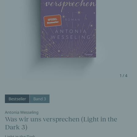
1 / 4
Bestseller
Band 3
Antonia Wesseling
Was wir uns versprechen (Light in the
Dark 3)
Light in the Dark