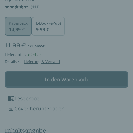
(111)
Paperback
E-Book (ePub)
14,99 €
9,99 €
14,99 €
inkl. MwSt.
Lieferstatus:
lieferbar
Details zu
Lieferung & Versand
In den Warenkorb
Leseprobe
Cover herunterladen
Inhaltsangabe