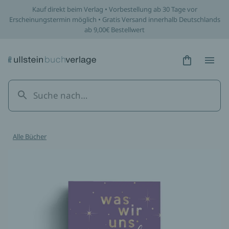
Kauf direkt beim Verlag • Vorbestellung ab 30 Tage vor
Erscheinungstermin möglich • Gratis Versand innerhalb Deutschlands
ab 9,00€ Bestellwert
Hidden Tex
Hidden
Alle Bücher