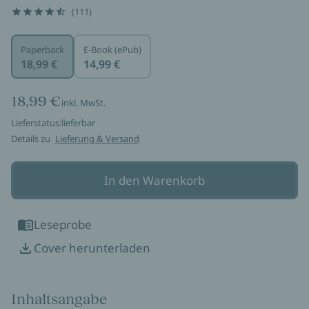
(111)
Paperback
E-Book (ePub)
18,99 €
14,99 €
18,99 €
inkl. MwSt.
Lieferstatus:
lieferbar
Details zu
Lieferung & Versand
In den Warenkorb
Leseprobe
Cover herunterladen
Inhaltsangabe