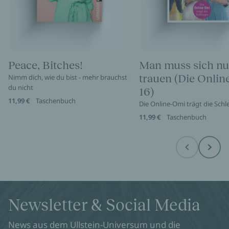
Peace, Bitches!
Man muss sich nu
trauen (Die Onli
Nimm dich, wie du bist - mehr brauchst
du nicht
16)
11,99 €
Taschenbuch
Die Online-Omi trägt die Sch
11,99 €
Taschenbuch
Before
Next
Newsletter & Social Media
News aus dem Ullstein-Universum und die