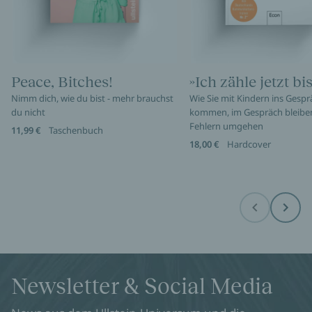
Peace, Bitches!
»Ich zähle jetzt bis
Nimm dich, wie du bist - mehr brauchst
Wie Sie mit Kindern ins Gespr
du nicht
kommen, im Gespräch bleibe
Fehlern umgehen
11,99 €
Taschenbuch
18,00 €
Hardcover
Before
Next
Newsletter & Social Media