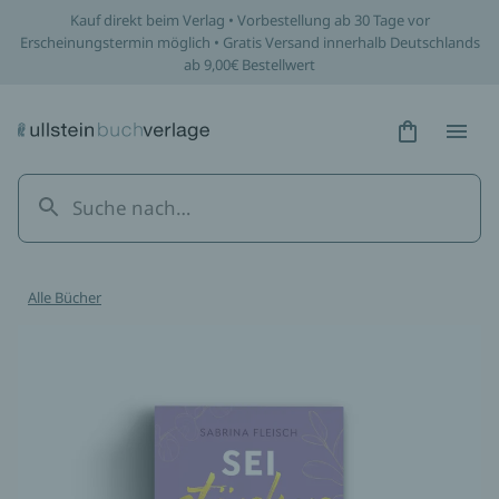
Kauf direkt beim Verlag • Vorbestellung ab 30 Tage vor
Erscheinungstermin möglich • Gratis Versand innerhalb Deutschlands
ab 9,00€ Bestellwert
Hidden Tex
Hidden
Alle Bücher