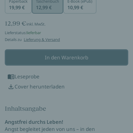
Paperback
Taschenbuch
E-Book (ePub)
19,99 €
12,99 €
10,99 €
12,99 €
inkl. MwSt.
Lieferstatus:
lieferbar
Details zu
Lieferung & Versand
In den Warenkorb
Leseprobe
Cover herunterladen
Inhaltsangabe
Angstfrei durchs Leben!
Angst begleitet jeden von uns – in den