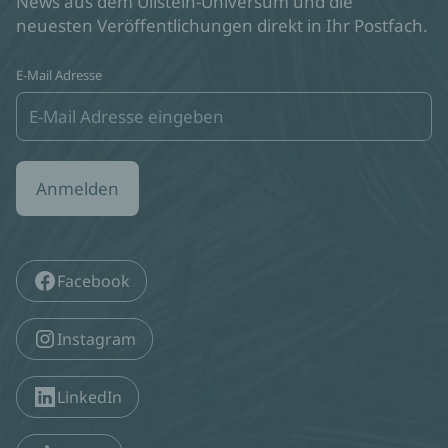
News aus dem Ullstein-Universum und die
neuesten Veröffentlichungen direkt in Ihr Postfach.
E-Mail Adresse
Anmelden
Facebook
Instagram
LinkedIn