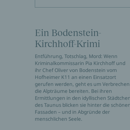
Ein Bodenstein-
Kirchhoff-Krimi
Entführung, Totschlag, Mord: Wenn
Kriminalkommissarin Pia Kirchhoff und
ihr Chef Oliver von Bodenstein vom
Hofheimer K11 an einen Einsatzort
gerufen werden, geht es um Verbrechen
die Alpträume bereiten. Bei ihren
Ermittlungen in den idyllischen Städtche
des Taunus blicken sie hinter die schöne
Fassaden – und in Abgründe der
menschlichen Seele.