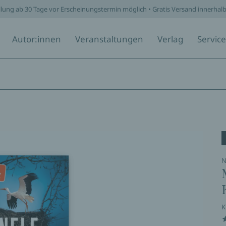
llung ab 30 Tage vor Erscheinungstermin möglich • Gratis Versand innerhal
Autor:innen
Veranstaltungen
Verlag
Service
N
K