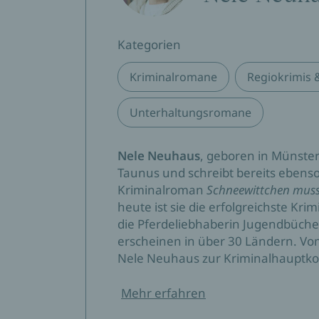
Kategorien
Kriminalromane
Regiokrimis 
Unterhaltungsromane
Nele Neuhaus
, geboren in Münster 
Taunus und schreibt bereits ebenso
Kriminalroman
Schneewittchen muss
heute ist sie die erfolgreichste Kr
die Pferdeliebhaberin Jugendbücher
erscheinen in über 30 Ländern. Vo
Nele Neuhaus zur Kriminalhauptko
Mehr erfahren