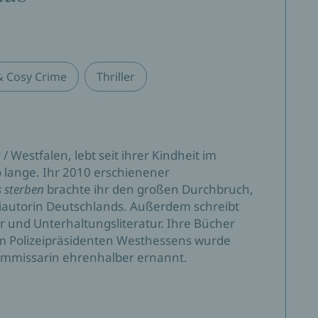
& Cosy Crime
Thriller
/ Westfalen, lebt seit ihrer Kindheit im
 lange. Ihr 2010 erschienener
 sterben
brachte ihr den großen Durchbruch,
imiautorin Deutschlands. Außerdem schreibt
 und Unterhaltungsliteratur. Ihre Bücher
m Polizeipräsidenten Westhessens wurde
mmissarin ehrenhalber ernannt.