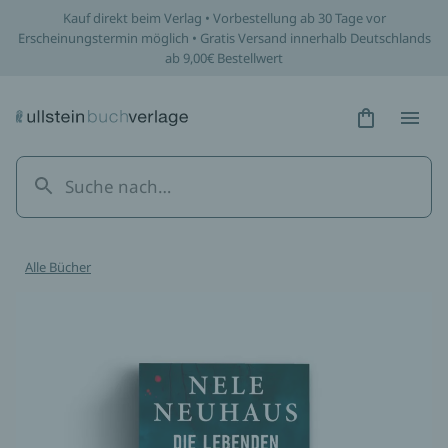
Kauf direkt beim Verlag • Vorbestellung ab 30 Tage vor
Erscheinungstermin möglich • Gratis Versand innerhalb Deutschlands
ab 9,00€ Bestellwert
Hidden Tex
Hidden
Alle Bücher