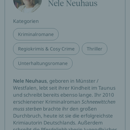
Nele Neuhaus
Kategorien
Kriminalromane
Regiokrimis & Cosy Crime
Thriller
Unterhaltungsromane
Nele Neuhaus
, geboren in Münster /
Westfalen, lebt seit ihrer Kindheit im Taunus
und schreibt bereits ebenso lange. Ihr 2010
erschienener Kriminalroman
Schneewittchen
muss sterben
brachte ihr den großen
Durchbruch, heute ist sie die erfolgreichste
Krimiautorin Deutschlands. Außerdem
schreibt die Pferdeliebhaberin Jugendbücher