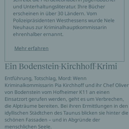
und Unterhaltungsliteratur. Ihre Bücher
erscheinen in über 30 Ländern. Vom
Polizeipräsidenten Westhessens wurde Nele
Neuhaus zur Kriminalhauptkommissarin
ehrenhalber ernannt.
Mehr erfahren
Ein Bodenstein-Kirchhoff-Krimi
Entführung, Totschlag, Mord: Wenn
Kriminalkommissarin Pia Kirchhoff und ihr Chef Oliver
von Bodenstein vom Hofheimer K11 an einen
Einsatzort gerufen werden, geht es um Verbrechen,
die Alpträume bereiten. Bei ihren Ermittlungen in den
idyllischen Städtchen des Taunus blicken sie hinter die
schönen Fassaden – und in Abgründe der
menschlichen Seele.