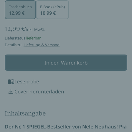
Taschenbuch
E-Book (ePub)
12,99 €
10,99 €
12,99 €
inkl. MwSt.
Lieferstatus:
lieferbar
Details zu
Lieferung & Versand
In den Warenkorb
Leseprobe
Cover herunterladen
Inhaltsangabe
Der Nr. 1 SPIEGEL-Bestseller von Nele Neuhaus! Pia