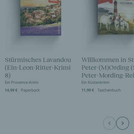
Stürmisches Lavandou
Willkommen in St
(Ein-Leon-Ritter-Krimi
Peter-(M)Ording (
8)
Peter-Mording-Rei
Ein Provence-Krimi
Ein Küstenkrimi
14,99 €
Paperback
11,99 €
Taschenbuch
Before
Next