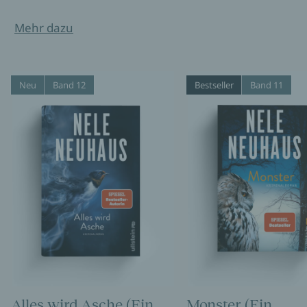
Mehr dazu
Neu
Band 12
Bestseller
Band 11
Alles wird Asche (Ein
Monster (Ein