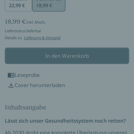
22,99 €
18,99 €
18,99 €
inkl. MwSt.
Lieferstatus:
lieferbar
Details zu
Lieferung & Versand
In den Warenkorb
Leseprobe
Cover herunterladen
Inhaltsangabe
Lässt sich unser Gesundheitssystem noch retten?
Ab 2030 droht eine komplette Überlastung unseres