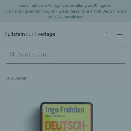
Kauf direkt beim Verlag • Vorbestellung ab 30 Tage vor
Erscheinungstermin möglich • Gratis Versand innerhalb Deutschlands
ab 9,00€ Bestellwert
Hidden Tex
Hidden
Alle Bücher