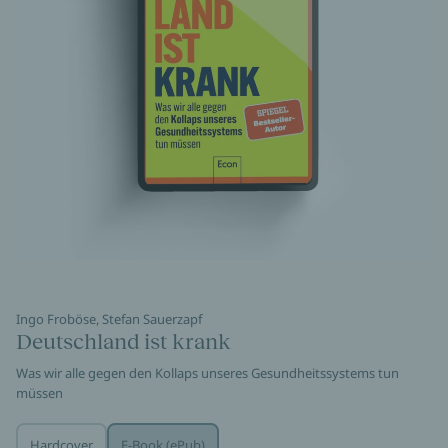
Ingo Froböse, Stefan Sauerzapf
Deutschland ist krank
Was wir alle gegen den Kollaps unseres Gesundheitssystems tun
müssen
Hardcover
E-Book (ePub)