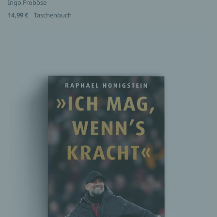
Ingo Froböse
14,99 €
Taschenbuch