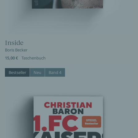
Inside
Boris Becker
15,00 €
Taschenbuch
Bestseller
Neu
Band 4