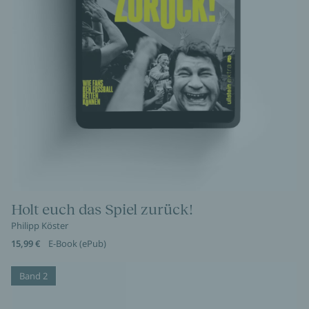
Holt euch das Spiel zurück!
Philipp Köster
15,99 €
E-Book (ePub)
Band 2