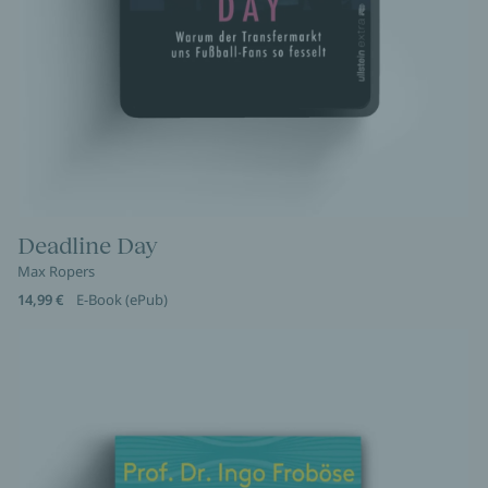
Deadline Day
Max Ropers
14,99 €
E-Book (ePub)