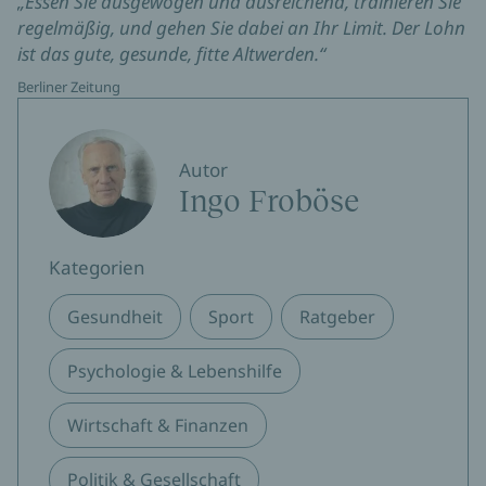
„Essen Sie ausgewogen und ausreichend, trainieren Sie
regelmäßig, und gehen Sie dabei an Ihr Limit. Der Lohn
ist das gute, gesunde, fitte Altwerden.“
Berliner Zeitung
Autor
Ingo Froböse
Kategorien
Gesundheit
Sport
Ratgeber
Psychologie & Lebenshilfe
Wirtschaft & Finanzen
Politik & Gesellschaft