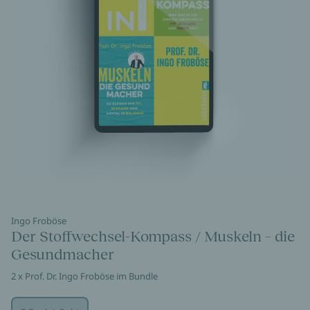
Ingo Froböse
Der Stoffwechsel-Kompass / Muskeln – die
Gesundmacher
2 x Prof. Dr. Ingo Froböse im Bundle