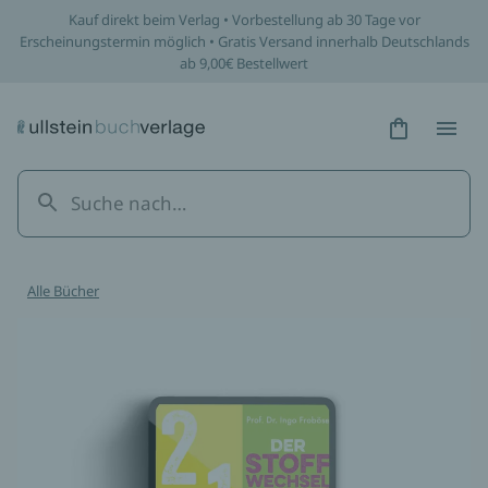
Kauf direkt beim Verlag • Vorbestellung ab 30 Tage vor
Erscheinungstermin möglich • Gratis Versand innerhalb Deutschlands
ab 9,00€ Bestellwert
Hidden Tex
Hidden
Alle Bücher