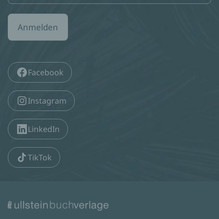
Anmelden
Facebook
Instagram
LinkedIn
TikTok