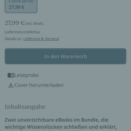
E-Book (ePub)
27,99 €
27,99 €
inkl. MwSt.
Lieferstatus:
lieferbar
Details zu
Lieferung & Versand
In den Warenkorb
Leseprobe
Cover herunterladen
Inhaltsangabe
Zwei unverzichtbare eBooks im Bundle, die
wichtige Wissenslücken schließen und erklärt,