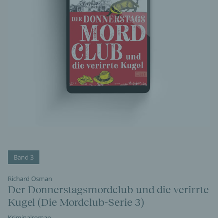
Band 3
Richard Osman
Der Donnerstagsmordclub und die verirrte
Kugel (Die Mordclub-Serie 3)
Kriminalroman