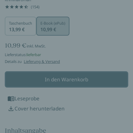
(154)
Taschenbuch
E-Book (ePub)
13,99 €
10,99 €
10,99 €
inkl. MwSt.
Lieferstatus:
lieferbar
Details zu
Lieferung & Versand
In den Warenkorb
Leseprobe
Cover herunterladen
Inhaltsangabe