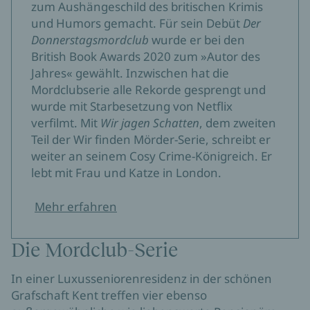
zum Aushängeschild des britischen Krimis
und Humors gemacht. Für sein Debüt
Der
Donnerstagsmordclub
wurde er bei den
British Book Awards 2020 zum »Autor des
Jahres« gewählt. Inzwischen hat die
Mordclubserie alle Rekorde gesprengt und
wurde mit Starbesetzung von Netflix
verfilmt. Mit
Wir jagen Schatten
, dem zweiten
Teil der Wir finden Mörder-Serie, schreibt er
weiter an seinem Cosy Crime-Königreich. Er
lebt mit Frau und Katze in London.
Mehr erfahren
Die Mordclub-Serie
In einer Luxusseniorenresidenz in der schönen
Grafschaft Kent treffen vier ebenso