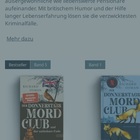
außergewöhnliche wie liebenswerte Pensionäre
aufeinander. Mit britischem Humor und der Hilfe
langer Lebenserfahrung lösen sie die verzwicktesten
Kriminalfälle.
Mehr dazu
Bestseller
Band 5
Band 1