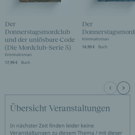
Der
Der
Donnerstagsmordclub
Donnerstagsmord
und der unlösbare Code
Kriminalroman
(Die Mordclub-Serie 5)
14,99 €
Buch
Kriminalroman
17,99 €
Buch
Before
Next
Übersicht Veranstaltungen
In nächster Zeit finden leider keine
Veranstaltungen zu diesem Thema / mit dieser