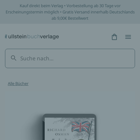
Kauf direkt beim Verlag • Vorbestellung ab 30 Tage vor
Erscheinungstermin möglich • Gratis Versand innerhalb Deutschlands
ab 9,00€ Bestellwert
Hidden Tex
Hidden
Alle Bücher