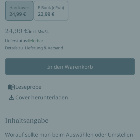
Hardcover
E-Book (ePub)
24,99 €
22,99 €
24,99 €
inkl. MwSt.
Lieferstatus:
lieferbar
Details zu
Lieferung & Versand
In den Warenkorb
Leseprobe
Cover herunterladen
Inhaltsangabe
Worauf sollte man beim Auswählen oder Umstellen