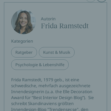
Autorin
Frida Ramstedt
Kategorien
Ratgeber
Kunst & Musik
Psychologie & Lebenshilfe
Frida Ramstedt, 1979 geb., ist eine
schwedische, mehrfach ausgezeichnete
Innendesignerin (u.a. the Elle Decoration
Award für “Best Interior Design Blog”). Sie
schreibt Skandinaviens größten
Innendesign-Blog "Trendenser.se", den