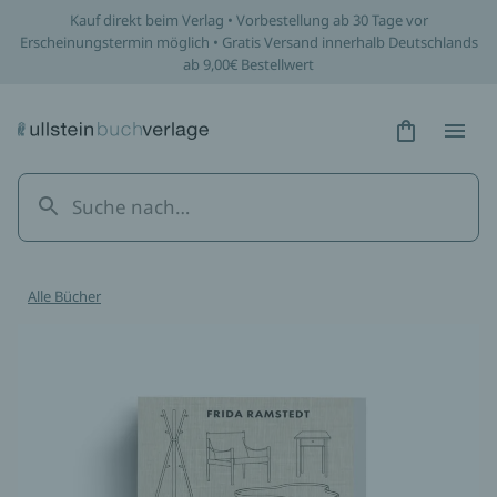
Kauf direkt beim Verlag • Vorbestellung ab 30 Tage vor
Erscheinungstermin möglich • Gratis Versand innerhalb Deutschlands
ab 9,00€ Bestellwert
Hidden Tex
Hidden
Alle Bücher