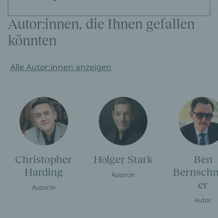
Autor:innen, die Ihnen gefallen
könnten
Alle Autor:innen anzeigen
Christopher
Holger Stark
Ben
Harding
Bernschn
Autor:in
er
Autor:in
Autor