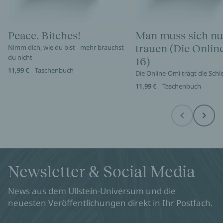
Peace, Bitches!
Man muss sich nu
trauen (Die Onli
Nimm dich, wie du bist - mehr brauchst
du nicht
16)
11,99 €
Taschenbuch
Die Online-Omi trägt die Sch
11,99 €
Taschenbuch
Before
Next
Newsletter & Social Media
News aus dem Ullstein-Universum und die
neuesten Veröffentlichungen direkt in Ihr Postfach.