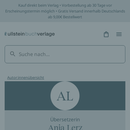
Kauf direkt beim Verlag • Vorbestellung ab 30 Tage vor
Erscheinungstermin möglich • Gratis Versand innerhalb Deutschlands
ab 9,00€ Bestellwert
Hidden Tex
Hidden
Autor:innenübersicht
AL
Übersetzerin
Anja Lerz