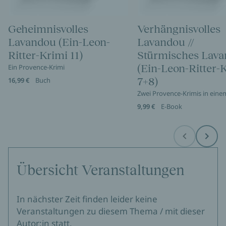
Geheimnisvolles
Verhängnisvolles
Lavandou (Ein-Leon-
Lavandou //
Ritter-Krimi 11)
Stürmisches Lav
(Ein-Leon-Ritter-
Ein Provence-Krimi
7+8)
16,99 €
Buch
Zwei Provence-Krimis in ein
9,99 €
E-Book
Before
Next
Übersicht Veranstaltungen
In nächster Zeit finden leider keine
Veranstaltungen zu diesem Thema / mit dieser
Autor:in statt.