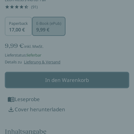
(91)
Paperback
E-Book (ePub)
17,00 €
9,99 €
9,99 €
inkl. MwSt.
Lieferstatus:
lieferbar
Details zu
Lieferung & Versand
In den Warenkorb
Leseprobe
Cover herunterladen
Inhaltsangabe