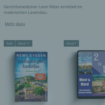
Gerichtsmediziner Leon Ritter ermittelt im
malerischen Lavendou.
Mehr dazu
Bald
Band 11
Band 7