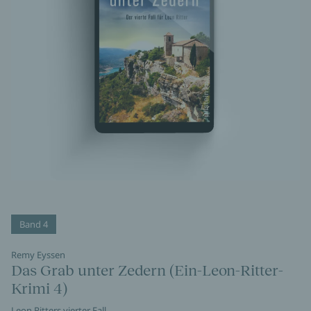
Band 4
Remy Eyssen
Das Grab unter Zedern (Ein-Leon-Ritter-
Krimi 4)
Leon Ritters vierter Fall