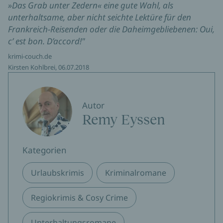
»Das Grab unter Zedern« eine gute Wahl, als
unterhaltsame, aber nicht seichte Lektüre für den
Frankreich-Reisenden oder die Daheimgebliebenen: Oui,
c’ est bon. D’accord!"
krimi-couch.de
Kirsten Kohlbrei, 06.07.2018
Autor
Remy Eyssen
Kategorien
Urlaubskrimis
Kriminalromane
Regiokrimis & Cosy Crime
Unterhaltungsromane