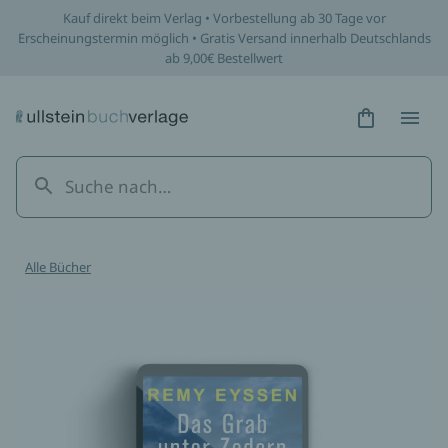
Kauf direkt beim Verlag • Vorbestellung ab 30 Tage vor
Erscheinungstermin möglich • Gratis Versand innerhalb Deutschlands
ab 9,00€ Bestellwert
Hidden Tex
Hidden
Alle Bücher