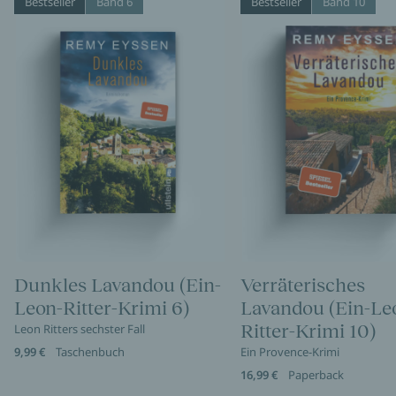
Bestseller
Band 6
Bestseller
Band 10
Dunkles Lavandou (Ein-
Verräterisches
Leon-Ritter-Krimi 6)
Lavandou (Ein-Le
Ritter-Krimi 10)
Leon Ritters sechster Fall
9,99 €
Taschenbuch
Ein Provence-Krimi
16,99 €
Paperback