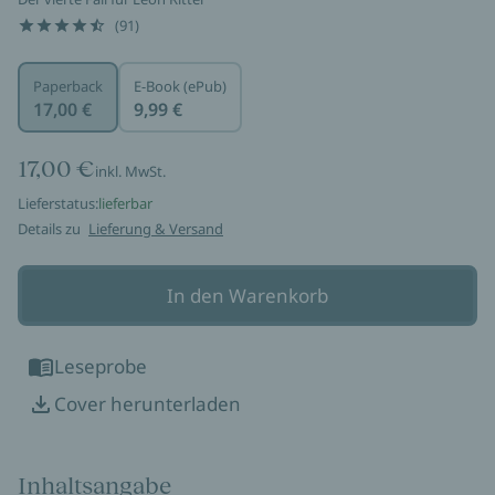
(91)
Paperback
E-Book (ePub)
17,00 €
9,99 €
17,00 €
inkl. MwSt.
Lieferstatus:
lieferbar
Details zu
Lieferung & Versand
In den Warenkorb
Leseprobe
Cover herunterladen
Inhaltsangabe