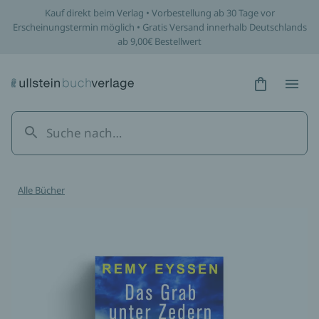
Kauf direkt beim Verlag • Vorbestellung ab 30 Tage vor
Erscheinungstermin möglich • Gratis Versand innerhalb Deutschlands
ab 9,00€ Bestellwert
Hidden Tex
Hidden
Alle Bücher