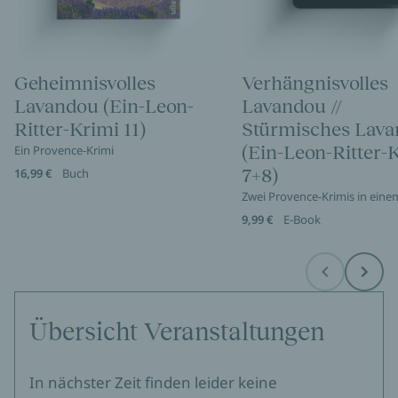
Geheimnisvolles
Verhängnisvolles
Lavandou (Ein-Leon-
Lavandou //
Ritter-Krimi 11)
Stürmisches Lav
(Ein-Leon-Ritter-
Ein Provence-Krimi
7+8)
16,99 €
Buch
Zwei Provence-Krimis in ein
9,99 €
E-Book
Before
Next
Übersicht Veranstaltungen
In nächster Zeit finden leider keine