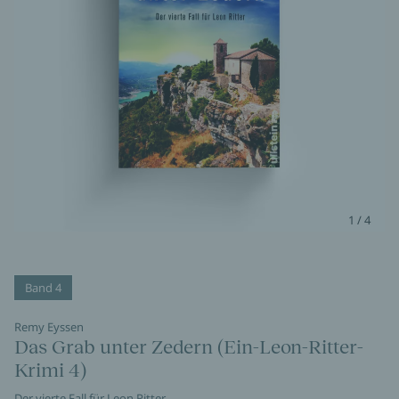
1 / 4
Band 4
Remy Eyssen
Das Grab unter Zedern (Ein-Leon-Ritter-
Krimi 4)
Der vierte Fall für Leon Ritter