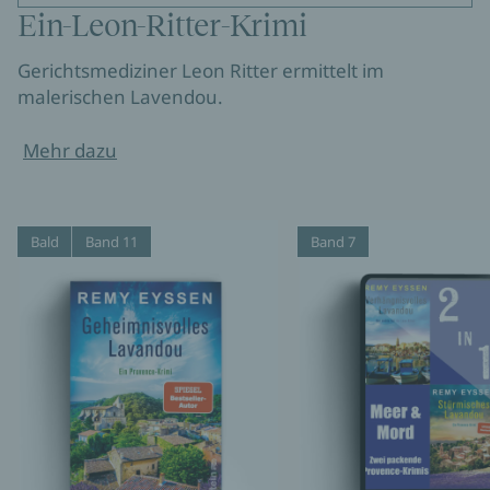
Ein-Leon-Ritter-Krimi
Gerichtsmediziner Leon Ritter ermittelt im
malerischen Lavendou.
Mehr dazu
Bald
Band 11
Band 7