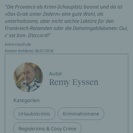
"Die Provence als Krimi-Schauplatz boomt und da ist
»Das Grab unter Zedern« eine gute Wahl, als
unterhaltsame, aber nicht seichte Lektüre für den
Frankreich-Reisenden oder die Daheimgebliebenen: Oui,
c’ est bon. D’accord!"
krimi-couch.de
Kirsten Kohlbrei, 06.07.2018
Autor
Remy Eyssen
Kategorien
Urlaubskrimis
Kriminalromane
Regiokrimis & Cosy Crime