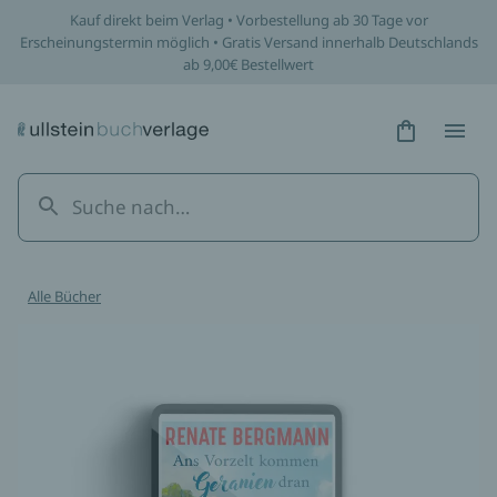
Kauf direkt beim Verlag • Vorbestellung ab 30 Tage vor
Erscheinungstermin möglich • Gratis Versand innerhalb Deutschlands
ab 9,00€ Bestellwert
Hidden Tex
Hidden
Alle Bücher