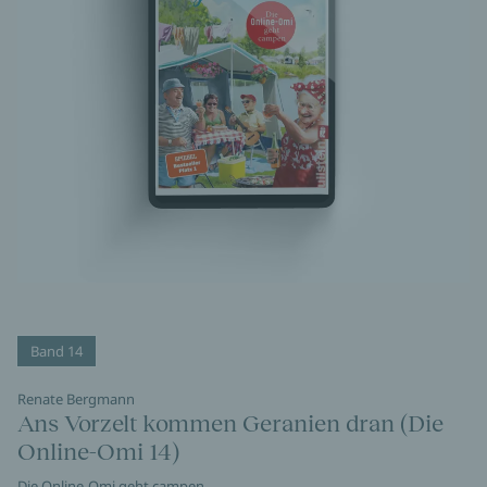
Band 14
Renate Bergmann
Ans Vorzelt kommen Geranien dran (Die
Online-Omi 14)
Die Online-Omi geht campen