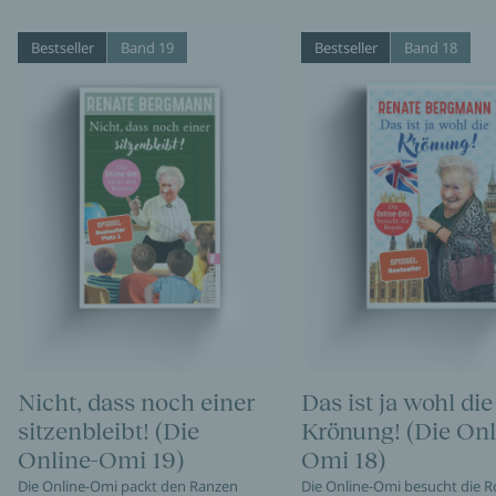
Bestseller
Band 19
Bestseller
Band 18
Nicht, dass noch einer
Das ist ja wohl die
sitzenbleibt! (Die
Krönung! (Die Onl
Online-Omi 19)
Omi 18)
Die Online-Omi packt den Ranzen
Die Online-Omi besucht die R