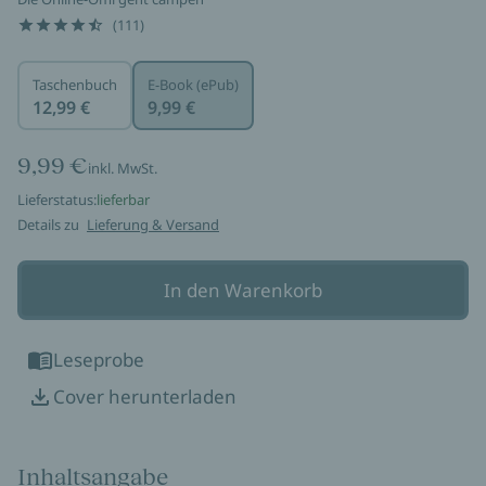
(111)
Taschenbuch
E-Book (ePub)
12,99 €
9,99 €
9,99 €
inkl. MwSt.
Lieferstatus:
lieferbar
Details zu
Lieferung & Versand
In den Warenkorb
Leseprobe
Cover herunterladen
Inhaltsangabe