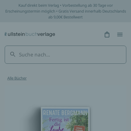
Kauf direkt beim Verlag • Vorbestellung ab 30 Tage vor
Erscheinungstermin möglich • Gratis Versand innerhalb Deutschlands
ab 9,00€ Bestellwert
Hidden Tex
Hidden
Alle Bücher