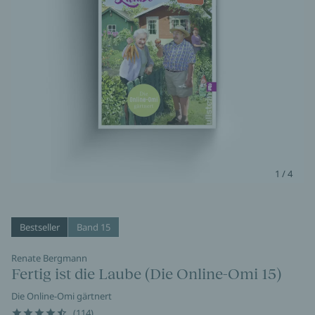
1 / 4
Bestseller
Band 15
Renate Bergmann
Fertig ist die Laube (Die Online-Omi 15)
Die Online-Omi gärtnert
(114)