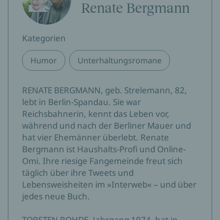
Renate Bergmann
Kategorien
Humor
Unterhaltungsromane
RENATE BERGMANN, geb. Strelemann, 82,
lebt in Berlin-Spandau. Sie war
Reichsbahnerin, kennt das Leben vor,
während und nach der Berliner Mauer und
hat vier Ehemänner überlebt. Renate
Bergmann ist Haushalts-Profi und Online-
Omi. Ihre riesige Fangemeinde freut sich
täglich über ihre Tweets und
Lebensweisheiten im »Interweb« – und über
jedes neue Buch.
TORSTEN ROHDE, Jahrgang 1974, hat in