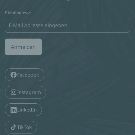
E-Mail Adresse
Anmelden
Facebook
Instagram
LinkedIn
TikTok