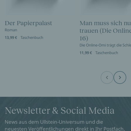
Der Papierpalast
Man muss sich nu
trauen (Die Onli
Roman
16)
13,99 €
Taschenbuch
Die Online-Omi trägt die Sch
11,99 €
Taschenbuch
Before
Next
Newsletter & Social Media
News aus dem Ullstein-Universum und die
neuesten Veröffentlichungen direkt in Ihr Postfach.