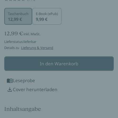
Taschenbuch
E-Book (ePub)
12,99 €
9,99 €
12,99 €
inkl. MwSt.
Lieferstatus:
lieferbar
Details zu
Lieferung & Versand
In den Warenkorb
Leseprobe
Cover herunterladen
Inhaltsangabe