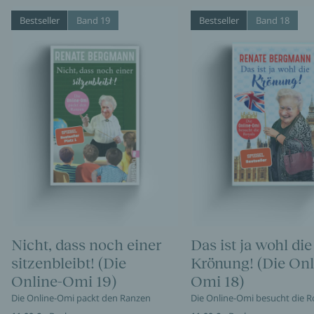
Bestseller
Band 19
Bestseller
Band 18
Nicht, dass noch einer
Das ist ja wohl die
sitzenbleibt! (Die
Krönung! (Die Onl
Online-Omi 19)
Omi 18)
Die Online-Omi packt den Ranzen
Die Online-Omi besucht die R