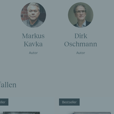
Markus
Dirk
Kavka
Oschmann
Autor
Autor
allen
ller
Bestseller