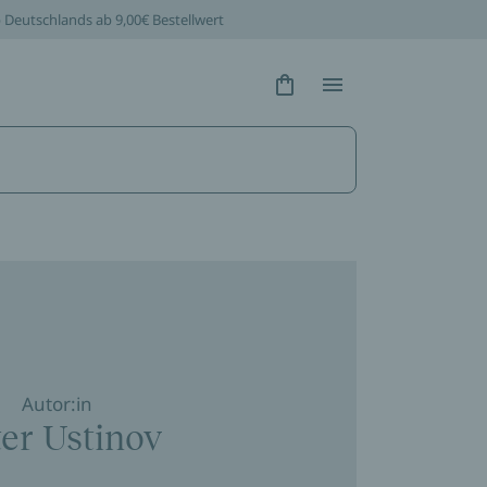
b Deutschlands ab 9,00€ Bestellwert
Hidden Text
Hidden Text
Autor:in
er Ustinov