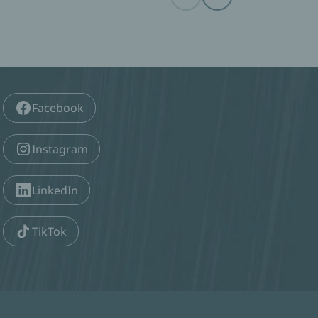
Facebook
Instagram
LinkedIn
TikTok