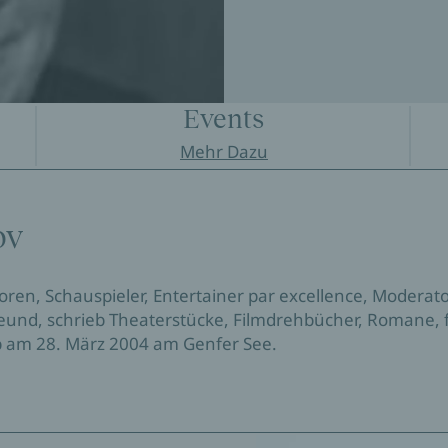
Events
Mehr Dazu
ov
ren, Schauspieler, Entertainer par excellence, Moderator, 
nd, schrieb Theaterstücke, Filmdrehbücher, Romane, f
rb am 28. März 2004 am Genfer See.