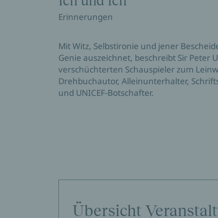
Ich und Ich
Erinnerungen
Mit Witz, Selbstironie und jener Bescheid
Genie auszeichnet, beschreibt Sir Peter
verschüchterten Schauspieler zum Leinw
Drehbuchautor, Alleinunterhalter, Schrift
und UNICEF-Botschafter.
Übersicht Veranstal