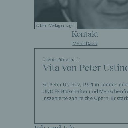
© beim Verlag erfragen
Kontakt
Mehr Dazu
Über den/die Autor:in
Vita von Peter Ustin
Sir Peter Ustinov, 1921 in London gebo
UNICEF-Botschafter und Menschenfreu
inszenierte zahlreiche Opern. Er sta