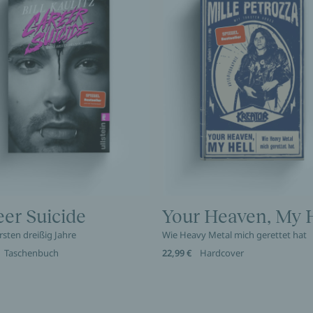
eer Suicide
Your Heaven, My H
rsten dreißig Jahre
Wie Heavy Metal mich gerettet hat
Taschenbuch
22,99 €
Hardcover