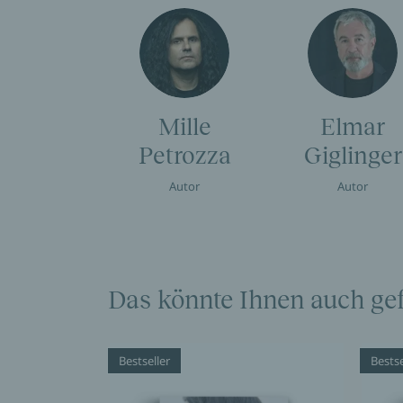
Mille
Elmar
Petrozza
Giglinger
Autor
Autor
Das könnte Ihnen auch gef
Bestseller
Bestse