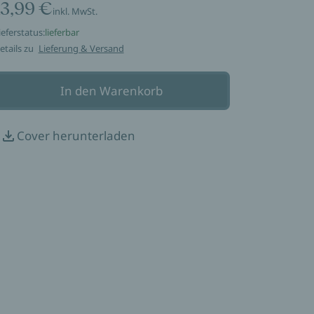
13,99 €
inkl. MwSt.
ieferstatus:
lieferbar
etails zu
Lieferung & Versand
In den Warenkorb
Cover herunterladen