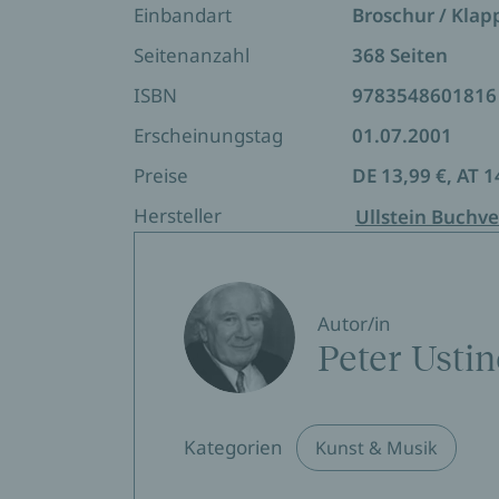
Einbandart
Broschur / Kla
Seitenanzahl
368 Seiten
ISBN
9783548601816
Erscheinungstag
01.07.2001
Preise
DE 13,99 €, AT 1
Hersteller
Ullstein Buchve
Autor/in
Peter Usti
Kategorien
Kunst & Musik