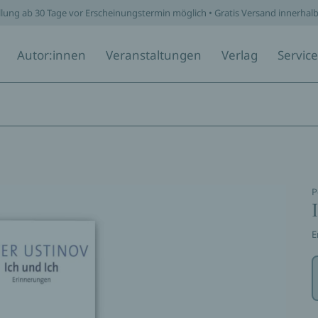
llung ab 30 Tage vor Erscheinungstermin möglich • Gratis Versand innerhal
Autor:innen
Veranstaltungen
Verlag
Service
P
E