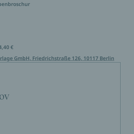
ppenbroschur
4,40 €
rlage GmbH, Friedrichstraße 126, 10117 Berlin
nov