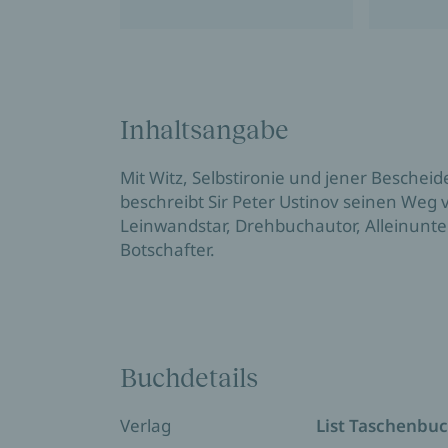
Inhaltsangabe
Mit Witz, Selbstironie und jener Beschei
beschreibt Sir Peter Ustinov seinen Weg
Leinwandstar, Drehbuchautor, Alleinunter
Botschafter.
Buchdetails
Verlag
List Taschenbu