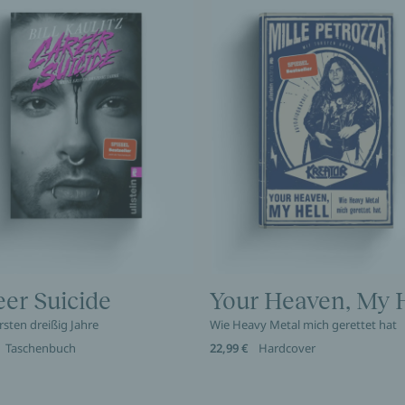
eer Suicide
Your Heaven, My H
rsten dreißig Jahre
Wie Heavy Metal mich gerettet hat
Taschenbuch
22,99 €
Hardcover