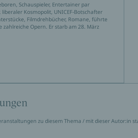
eboren, Schauspieler, Entertainer par
r, liberaler Kosmopolit, UNICEF-Botschafter
terstücke, Filmdrehbücher, Romane, führte
e zahlreiche Opern. Er starb am 28. März
tungen
Veranstaltungen zu diesem Thema / mit dieser Autor:in sta