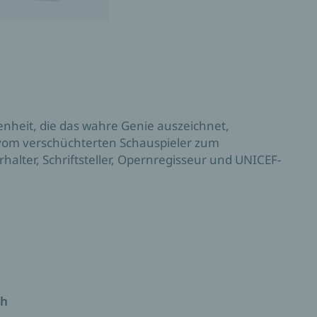
denheit, die das wahre Genie auszeichnet,
 vom verschüchterten Schauspieler zum
halter, Schriftsteller, Opernregisseur und UNICEF-
ch