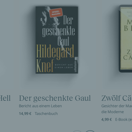
ell
Der geschenkte Gaul
Zwölf Cä
Bericht aus einem Leben
Gesichter der Mac
die Moderne
14,99 €
Taschenbuch
4,99 €
E-Book (