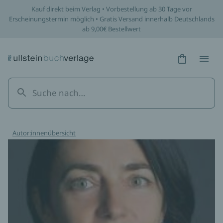
Kauf direkt beim Verlag • Vorbestellung ab 30 Tage vor
Erscheinungstermin möglich • Gratis Versand innerhalb Deutschlands
ab 9,00€ Bestellwert
Hidden Tex
Hidden
Autor:innenübersicht