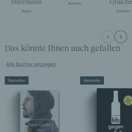
Hinzmann
Graich
Autorin
Autor
Autorin
Before
Next
Das könnte Ihnen auch gefallen
Alle Bücher anzeigen
Bestseller
Bestseller