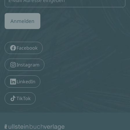
Anmelden
Facebook
Instagram
LinkedIn
TikTok