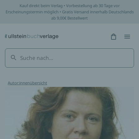
Kauf direkt beim Verlag • Vorbestellung ab 30 Tage vor
Erscheinungstermin möglich • Gratis Versand innerhalb Deutschlands
ab 9,00€ Bestellwert
Hidden Tex
Hidden
Autor:innenübersicht