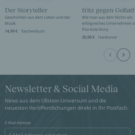
Der Storyteller
fritz gegen Goliat
Geschichten aus dem Leben und der
Wie man aus dem Nichts ein
Musik
erfolgreiches Unternehmen sc
fritz-kola-Story
14,99 €
Taschenbuch
20,00 €
Hardcover
Before
Next
Newsletter & Social Media
News aus dem Ullstein-Universum und die
neuesten Veröffentlichungen direkt in Ihr Postfach.
E-Mail Adresse