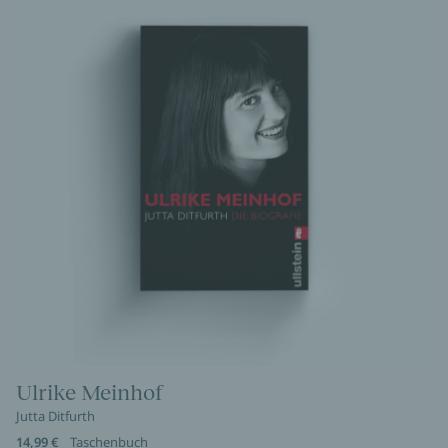
Ulrike Meinhof
Jutta Ditfurth
14,99 €
Taschenbuch