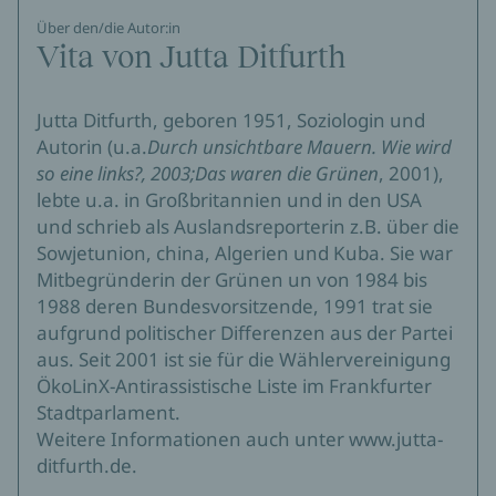
Über den/die Autor:in
Vita von Jutta Ditfurth
Jutta Ditfurth, geboren 1951, Soziologin und
Autorin (u.a.
Durch unsichtbare Mauern. Wie wird
so eine links?, 2003;Das waren die Grünen
, 2001),
lebte u.a. in Großbritannien und in den USA
und schrieb als Auslandsreporterin z.B. über die
Sowjetunion, china, Algerien und Kuba. Sie war
Mitbegründerin der Grünen un von 1984 bis
1988 deren Bundesvorsitzende, 1991 trat sie
aufgrund politischer Differenzen aus der Partei
aus. Seit 2001 ist sie für die Wählervereinigung
ÖkoLinX-Antirassistische Liste im Frankfurter
Stadtparlament.
Weitere Informationen auch unter www.jutta-
ditfurth.de.