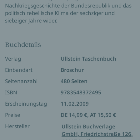
Nachkriegsgeschichte der Bundesrepublik und das
politisch rebellische Klima der sechziger und
siebziger Jahre wider.
Buchdetails
Verlag
Ullstein Taschenbuch
Einbandart
Broschur
Seitenanzahl
480 Seiten
ISBN
9783548372495
Erscheinungstag
11.02.2009
Preise
DE 14,99 €, AT 15,50 €
Hersteller
Ullstein Buchverlage
GmbH, Friedrichstraße 126,