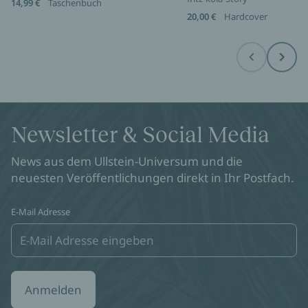
14,99 €
Taschenbuch
20,00 €
Hardcover
Before
Next
Newsletter & Social Media
News aus dem Ullstein-Universum und die
neuesten Veröffentlichungen direkt in Ihr Postfach.
E-Mail Adresse
Anmelden