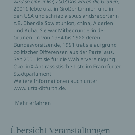
wird so eine links?, 2003;Das waren die Grünen
,
2001), lebte u.a. in Großbritannien und in
den USA und schrieb als Auslandsreporterin
z.B. über die Sowjetunion, china, Algerien
und Kuba. Sie war Mitbegründerin der
Grünen un von 1984 bis 1988 deren
Bundesvorsitzende, 1991 trat sie aufgrund
politischer Differenzen aus der Partei aus.
Seit 2001 ist sie für die Wählervereinigung
ÖkoLinX-Antirassistische Liste im Frankfurter
Stadtparlament.
Weitere Informationen auch unter
www.jutta-ditfurth.de.
Mehr erfahren
Übersicht Veranstaltungen