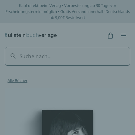
Kauf direkt beim Verlag • Vorbestellung ab 30 Tage vor
Erscheinungstermin möglich • Gratis Versand innerhalb Deutschlands
ab 9,00€ Bestellwert
Hidden Tex
Hidden
Alle Bücher