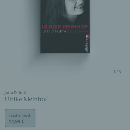
1 / 3
Jutta Ditfurth
Ulrike Meinhof
Taschenbuch
14,99 €