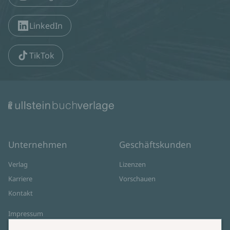
LinkedIn
TikTok
Unternehmen
Geschäftskunden
Verlag
Lizenzen
Karriere
Vorschauen
Kontakt
Impressum
Datenschutz