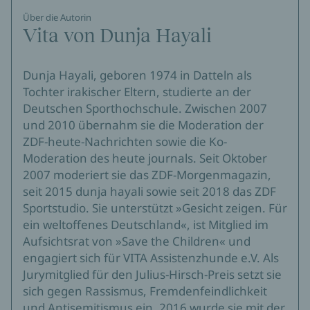
Über die Autorin
Vita von Dunja Hayali
Dunja Hayali, geboren 1974 in Datteln als
Tochter irakischer Eltern, studierte an der
Deutschen Sporthochschule. Zwischen 2007
und 2010 übernahm sie die Moderation der
ZDF-heute-Nachrichten sowie die Ko-
Moderation des heute journals. Seit Oktober
2007 moderiert sie das ZDF-Morgenmagazin,
seit 2015 dunja hayali sowie seit 2018 das ZDF
Sportstudio. Sie unterstützt »Gesicht zeigen. Für
ein weltoffenes Deutschland«, ist Mitglied im
Aufsichtsrat von »Save the Children« und
engagiert sich für VITA Assistenzhunde e.V. Als
Jurymitglied für den Julius-Hirsch-Preis setzt sie
sich gegen Rassismus, Fremdenfeindlichkeit
und Antisemitismus ein. 2016 wurde sie mit der