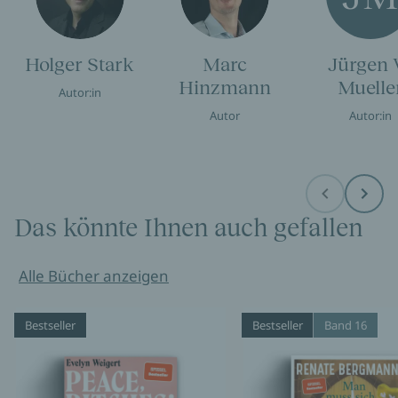
Holger Stark
Marc
Jürgen 
Hinzmann
Muelle
Autor:in
Autor
Autor:in
Before
Next
Das könnte Ihnen auch gefallen
Alle Bücher anzeigen
Bestseller
Bestseller
Band 16