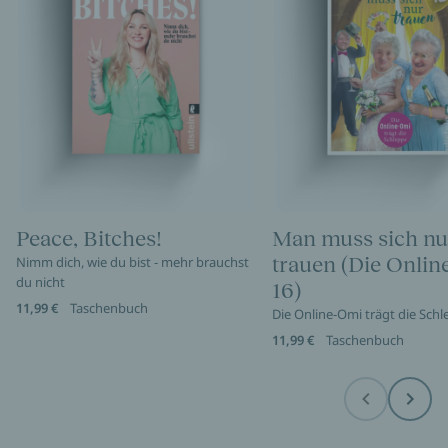
Peace, Bitches!
Man muss sich nu
trauen (Die Onli
Nimm dich, wie du bist - mehr brauchst
du nicht
16)
11,99 €
Taschenbuch
Die Online-Omi trägt die Sch
11,99 €
Taschenbuch
Before
Next