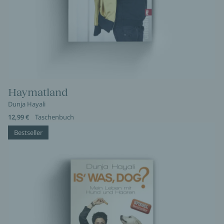
Haymatland
Dunja Hayali
12,99 €
Taschenbuch
Bestseller