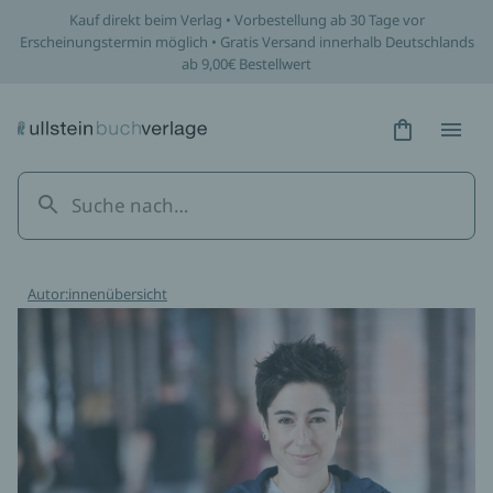
Kauf direkt beim Verlag • Vorbestellung ab 30 Tage vor
Erscheinungstermin möglich • Gratis Versand innerhalb Deutschlands
ab 9,00€ Bestellwert
Hidden Tex
Hidden
Autor:innenübersicht