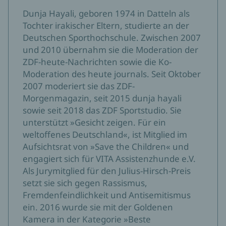
was (unsere) Heimat ist.“ Claus Kleber
Dunja Hayali, geboren 1974 in Datteln als
Tochter irakischer Eltern, studierte an der
Deutschen Sporthochschule. Zwischen 2007
und 2010 übernahm sie die Moderation der
ZDF-heute-Nachrichten sowie die Ko-
Moderation des heute journals. Seit Oktober
2007 moderiert sie das ZDF-
Morgenmagazin, seit 2015 dunja hayali
sowie seit 2018 das ZDF Sportstudio. Sie
unterstützt »Gesicht zeigen. Für ein
weltoffenes Deutschland«, ist Mitglied im
Aufsichtsrat von »Save the Children« und
engagiert sich für VITA Assistenzhunde e.V.
Als Jurymitglied für den Julius-Hirsch-Preis
setzt sie sich gegen Rassismus,
Fremdenfeindlichkeit und Antisemitismus
ein. 2016 wurde sie mit der Goldenen
Kamera in der Kategorie »Beste