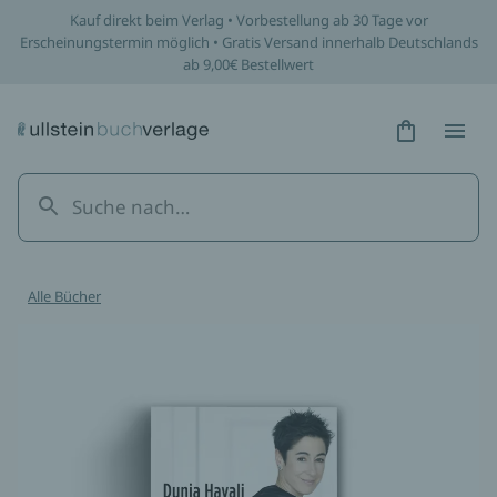
Kauf direkt beim Verlag • Vorbestellung ab 30 Tage vor
Erscheinungstermin möglich • Gratis Versand innerhalb Deutschlands
ab 9,00€ Bestellwert
Hidden Tex
Hidden
Alle Bücher