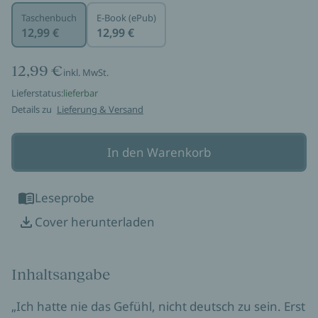
Taschenbuch
E-Book (ePub)
12,99 €
12,99 €
12,99 €
inkl. MwSt.
Lieferstatus:
lieferbar
Details zu
Lieferung & Versand
In den Warenkorb
Leseprobe
Cover herunterladen
Inhaltsangabe
„Ich hatte nie das Gefühl, nicht deutsch zu sein. Erst