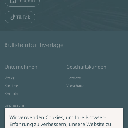
LinkedIn
TikTok
Unternehmen
Geschäftskunden
Verlag
Lizenzen
Karriere
Vorschauen
Kontakt
Impressum
Datenschutz
Wir verwenden Cookies, um Ihre Browser-
Cookie-Einstellungen
Erfahrung zu verbessern, unsere Website zu