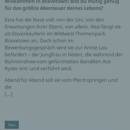
Willkommen in Bravetown! Bist du mutig genug
für das größte Abenteuer deines Lebens?
Esra hat die Nase voll: von der Uni, von den
Erwartungen ihrer Eltern, von allem. Also fängt sie
als Eisverkäuferin im Wildwest-Themenpark
Bravetown an. Doch schon im
Bewerbungsgespräch wird sie zur Annie Lou
befördert – der Jungfrau in Nöten, die während der
Bühnenshow vom gefürchteten Banditen Ace
Ryder ent- und verführt wird.
Abend für Abend soll sie vom Pferd springen und
die
[...]
Neu