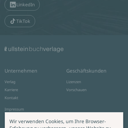
LinkedIn
TikTok
Unternehmen
Geschäftskunden
Verlag
Lizenzen
Karriere
Vorschauen
Kontakt
Impressum
Datenschutz
Wir verwenden Cookies, um Ihre Browser-
Cookie-Einstellungen