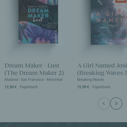
Dream Maker - Lust
A Girl Named Jos
(The Dream Maker 2)
(Breaking Waves 5
Mailand - San Francisco - Montreal
Breaking Waves
12,90 €
Paperback
15,99 €
Paperback
Before
Next