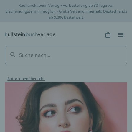
Kauf direkt beim Verlag • Vorbestellung ab 30 Tage vor
Erscheinungstermin möglich • Gratis Versand innerhalb Deutschlands
ab 9,00€ Bestellwert
Hidden Tex
Hidden
Autor:innenübersicht