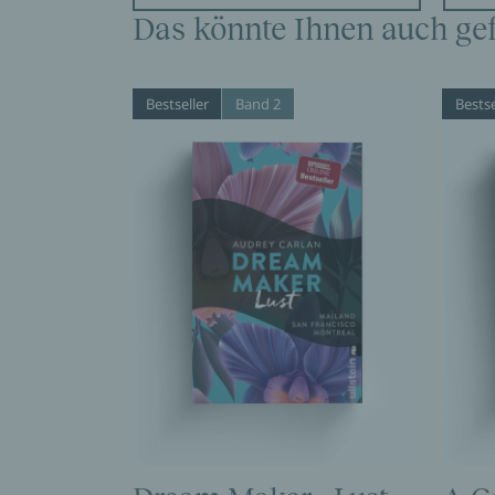
Das könnte Ihnen auch gef
Bestseller
Band 2
Bestse