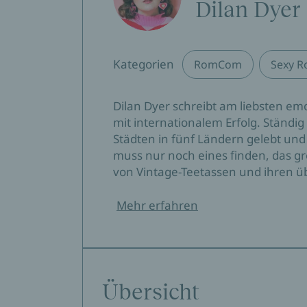
Dilan Dyer
Kategorien
RomCom
Sexy 
Dilan Dyer schreibt am liebsten em
mit internationalem Erfolg. Ständig
Städten in fünf Ländern gelebt un
muss nur noch eines finden, das g
von Vintage-Teetassen und ihren üb
Mehr erfahren
Übersicht