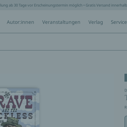
llung ab 30 Tage vor Erscheinungstermin möglich • Gratis Versand innerhal
Autor:innen
Veranstaltungen
Verlag
Service
D
R