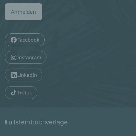
Anmelden
Facebook
Instagram
LinkedIn
TikTok