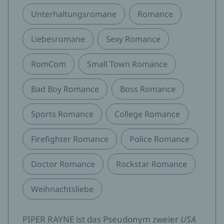
Unterhaltungsromane
Romance
Liebesromane
Sexy Romance
RomCom
Small Town Romance
Bad Boy Romance
Boss Romance
Sports Romance
College Romance
Firefighter Romance
Police Romance
Doctor Romance
Rockstar Romance
Weihnachtsliebe
PIPER RAYNE ist das Pseudonym zweier
USA