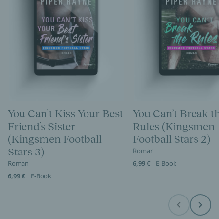
You Can’t Kiss Your Best
You Can’t Break t
Friend’s Sister
Rules (Kingsmen
(Kingsmen Football
Football Stars 2)
Stars 3)
Roman
Roman
6,99 €
E-Book
6,99 €
E-Book
Before
Next