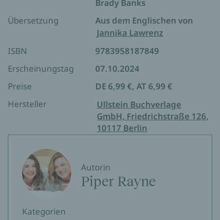
Brady Banks
Übersetzung
Aus dem Englischen von
Jannika Lawrenz
ISBN
9783958187849
Erscheinungstag
07.10.2024
Preise
DE 6,99 €, AT 6,99 €
Hersteller
Ullstein Buchverlage
GmbH, Friedrichstraße 126,
10117 Berlin
Autorin
Piper Rayne
Kategorien