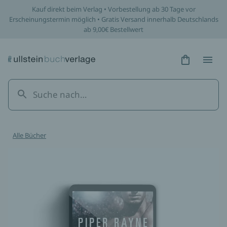
Kauf direkt beim Verlag • Vorbestellung ab 30 Tage vor
Erscheinungstermin möglich • Gratis Versand innerhalb Deutschlands
ab 9,00€ Bestellwert
Hidden Tex
Hidden
Alle Bücher