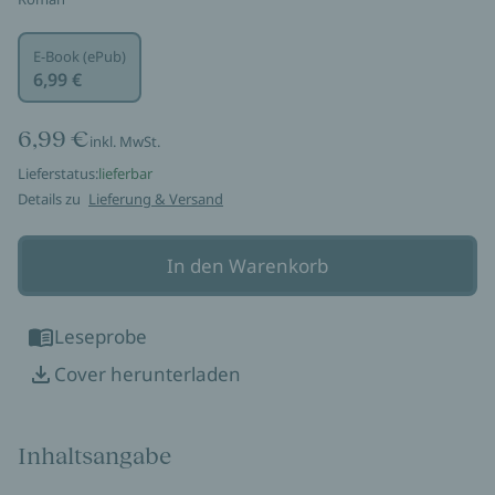
E-Book (ePub)
6,99 €
6,99 €
inkl. MwSt.
Lieferstatus:
lieferbar
Details zu
Lieferung & Versand
In den Warenkorb
Leseprobe
Cover herunterladen
Inhaltsangabe