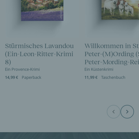
Stürmisches Lavandou
Willkommen in St
(Ein-Leon-Ritter-Krimi
Peter-(M)Ording (
8)
Peter-Mording-Rei
Ein Provence-Krimi
Ein Küstenkrimi
14,99 €
Paperback
11,99 €
Taschenbuch
Before
Next