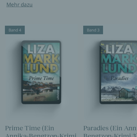
Mehr dazu
Band 4
Band 3
Prime Time (Ein
Paradies (Ein Ann
Annika-Bengtzon-Krimi
Bengtzon-Krimi 3