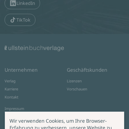
LinkedIn
TikTok
Unternehmen
Geschäftskunden
Verlag
Lizenzen
Karriere
Vorschauen
Kontakt
Impressum
Datenschutz
Wir verwenden Cookies, um Ihre Browser-
Cookie-Einstellungen
Erfahrung zu verbessern, unsere Website zu