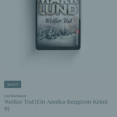
Band 9
Liza Marklund
Weißer Tod (Ein Annika-Bengtzon-Krimi
9)