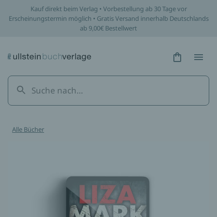
Kauf direkt beim Verlag • Vorbestellung ab 30 Tage vor
Erscheinungstermin möglich • Gratis Versand innerhalb Deutschlands
ab 9,00€ Bestellwert
Hidden Tex
Hidden
Alle Bücher