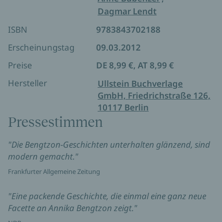
Dagmar Lendt
ISBN
9783843702188
Erscheinungstag
09.03.2012
Preise
DE 8,99 €, AT 8,99 €
Hersteller
Ullstein Buchverlage
GmbH, Friedrichstraße 126,
10117 Berlin
Pressestimmen
"Die Bengtzon-Geschichten unterhalten glänzend, sind
modern gemacht."
Frankfurter Allgemeine Zeitung
"Eine packende Geschichte, die einmal eine ganz neue
Facette an Annika Bengtzon zeigt."