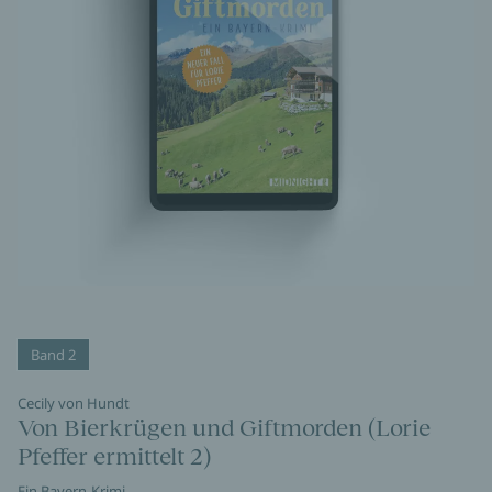
Band 2
Cecily von Hundt
Von Bierkrügen und Giftmorden (Lorie
Pfeffer ermittelt 2)
Ein Bayern-Krimi