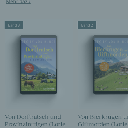
Mehr dazu
Band 3
Band 2
Von Dorftratsch und
Von Bierkrügen u
Provinzintrigen (Lorie
Giftmorden (Lorie