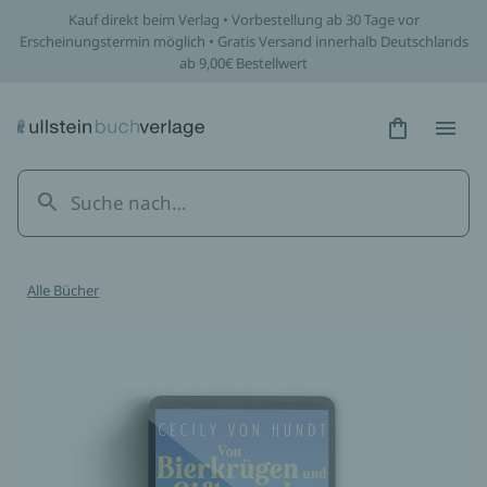
Kauf direkt beim Verlag • Vorbestellung ab 30 Tage vor
Erscheinungstermin möglich • Gratis Versand innerhalb Deutschlands
ab 9,00€ Bestellwert
Hidden Tex
Hidden
Alle Bücher