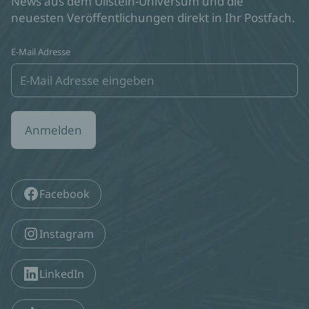
News aus dem Ullstein-Universum und die
neuesten Veröffentlichungen direkt in Ihr Postfach.
E-Mail Adresse
Anmelden
Facebook
Instagram
LinkedIn