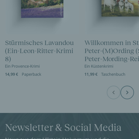
Stürmisches Lavandou
Willkommen in St
(Ein-Leon-Ritter-Krimi
Peter-(M)Ording (
8)
Peter-Mording-Rei
Ein Provence-Krimi
Ein Küstenkrimi
14,99 €
Paperback
11,99 €
Taschenbuch
Before
Next
Newsletter & Social Media