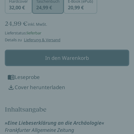
Hardcover
Taschenbuch
E-Book (ePub)
32,00 €
24,99 €
20,99 €
24,99 €
inkl. MwSt.
Lieferstatus:
lieferbar
Details zu
Lieferung & Versand
In den Warenkorb
Leseprobe
Cover herunterladen
Inhaltsangabe
»Eine Liebeserklärung an die Archäologie«
Frankfurter Allgemeine Zeitung