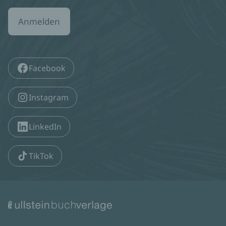
Anmelden
Facebook
Instagram
LinkedIn
TikTok