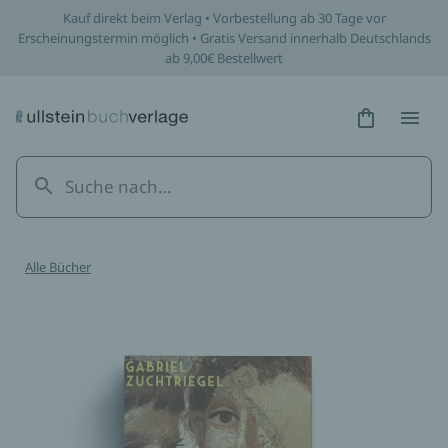
Kauf direkt beim Verlag • Vorbestellung ab 30 Tage vor
Erscheinungstermin möglich • Gratis Versand innerhalb Deutschlands
ab 9,00€ Bestellwert
Hidden Tex
Hidden
Alle Bücher