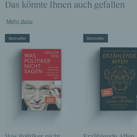
Das könnte Ihnen auch gefallen
Mehr dazu
Bestseller
Bestseller
Was Politiker nicht
Erzählende Affen