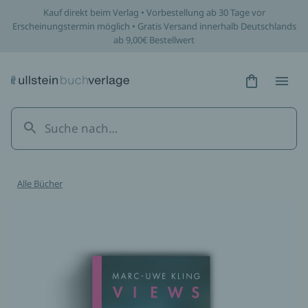
Kauf direkt beim Verlag • Vorbestellung ab 30 Tage vor
Erscheinungstermin möglich • Gratis Versand innerhalb Deutschlands
ab 9,00€ Bestellwert
Hidden Tex
Hidden
Alle Bücher