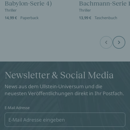
Babylon-Serie 4)
Bachmann-Serie 1
Thriller
Thriller
14,99 €
Paperback
13,99 €
Taschenbuch
Before
Next
Newsletter & Social Media
News aus dem Ullstein-Universum und die
neuesten Veröffentlichungen direkt in Ihr Postfach.
E-Mail Adresse