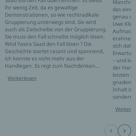
Saad soll den Fall übernehmen. Es bleibt
Manchmal
ihr wenig Zeit, da es gewaltige
das einen 
Demonstrationen, so wie rechtradikale
genau das
Gruppierung unterwegs sind. Sie wird
Uwe Kling 
auch als Zielscheibe von der Gruppierung.
Aufmachu
Sie muss den Fall schnellst möglich lösen.
erahnen, 
Wird Yasira Saad den Fall lösen ? Die
sich dahi
Geschichte startet rasant und spannend,
Erwartun
ich konnte es nicht mehr aus der
– und kon
Handlegen. Es regt zum Nachdenken…
der Hand 
letzten Se
Weiterlesen
gnadenlo
Inhalt is
sondern
Weiterl
Before
Next