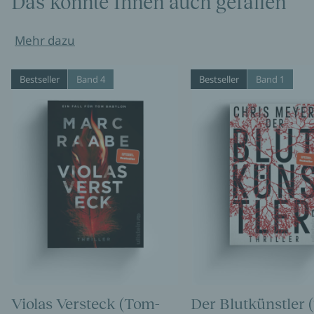
Das könnte Ihnen auch gefallen
Mehr dazu
Bestseller
Band 4
Bestseller
Band 1
Violas Versteck (Tom-
Der Blutkünstler 