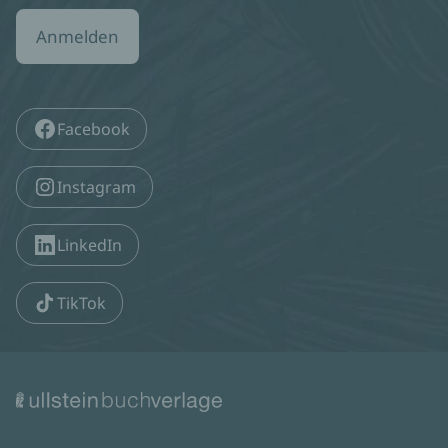
Anmelden
Facebook
Instagram
LinkedIn
TikTok