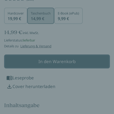
Hardcover
Taschenbuch
E-Book (ePub)
19,99 €
14,99 €
9,99 €
14,99 €
inkl. MwSt.
Lieferstatus:
lieferbar
Details zu
Lieferung & Versand
In den Warenkorb
Leseprobe
Cover herunterladen
Inhaltsangabe