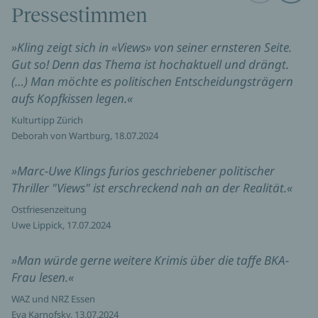
Pressestimmen
»Kling zeigt sich in «Views» von seiner ernsteren Seite.
Gut so! Denn das Thema ist hochaktuell und drängt.
(…) Man möchte es politischen Entscheidungsträgern
aufs Kopfkissen legen.«
Kulturtipp Zürich
Deborah von Wartburg, 18.07.2024
»Marc-Uwe Klings furios geschriebener politischer
Thriller "Views" ist erschreckend nah an der Realität.«
Ostfriesenzeitung
Uwe Lippick, 17.07.2024
»Man würde gerne weitere Krimis über die taffe BKA-
Frau lesen.«
WAZ und NRZ Essen
Eva Karnofsky, 13.07.2024