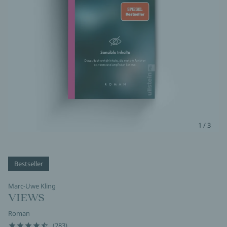
1 / 3
Bestseller
Marc-Uwe Kling
VIEWS
Roman
(283)