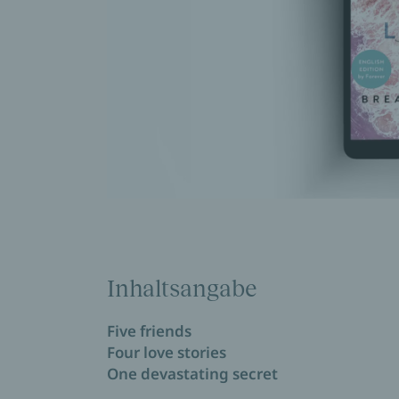
Inhaltsangabe
Five friends
Four love stories
One devastating secret