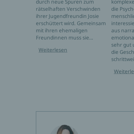
durch neue Spuren zum
komplexe
rätselhaften Verschwinden
die Psych
ihrer Jugendfreundin Josie
menschli
erschüttert wird. Gemeinsam
interessi
mit ihren ehemaligen
aus narra
Freundinnen muss sie…
emotiona
sehr gut
Weiterlesen
die Gesch
schrittwe
Weiterl