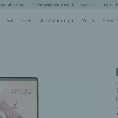
llung ab 30 Tage vor Erscheinungstermin möglich • Gratis Versand innerhal
Autor:innen
Veranstaltungen
Verlag
Service
K
B