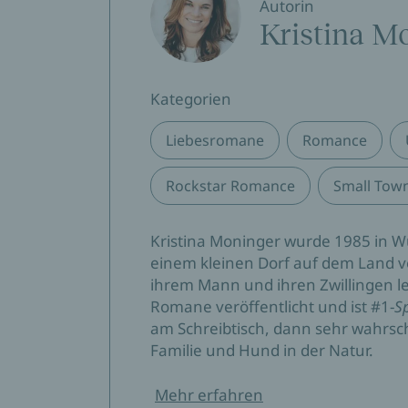
Autorin
Kristina M
Kategorien
Liebesromane
Romance
Rockstar Romance
Small Tow
Kristina Moninger wurde 1985 in W
einem kleinen Dorf auf dem Land v
ihrem Mann und ihren Zwillingen le
Romane veröffentlicht und ist #1-
S
am Schreibtisch, dann sehr wahrsch
Familie und Hund in der Natur.
Mehr erfahren