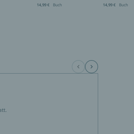
14,99 €
Buch
14,99 €
Buch
Before
Next
tt.