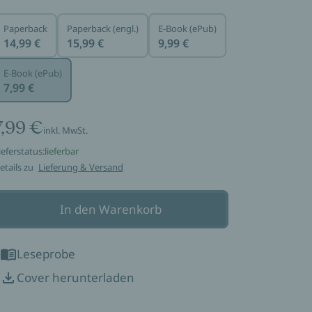
Paperback
Paperback (engl.)
E-Book (ePub)
14,99 €
15,99 €
9,99 €
E-Book (ePub)
7,99 €
7,99 €
inkl. MwSt.
ieferstatus:
lieferbar
etails zu
Lieferung & Versand
In den Warenkorb
Leseprobe
Cover herunterladen