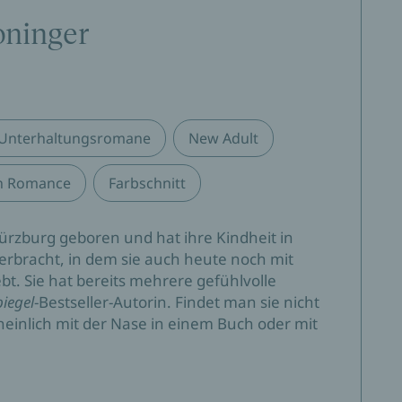
oninger
Unterhaltungsromane
New Adult
n Romance
Farbschnitt
ürzburg geboren und hat ihre Kindheit in
erbracht, in dem sie auch heute noch mit
bt. Sie hat bereits mehrere gefühlvolle
piegel
-Bestseller-Autorin. Findet man sie nicht
einlich mit der Nase in einem Buch oder mit