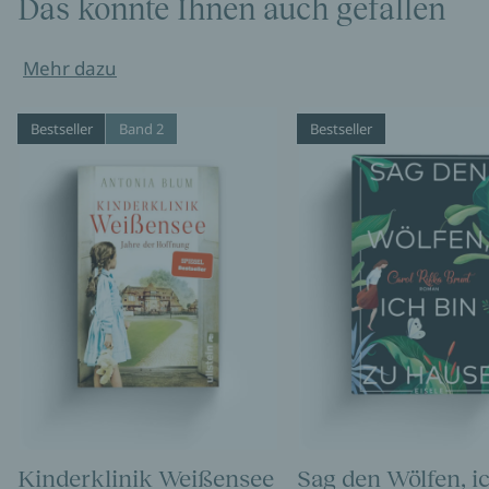
Das könnte Ihnen auch gefallen
Mehr dazu
Bestseller
Band 2
Bestseller
Kinderklinik Weißensee
Sag den Wölfen, i