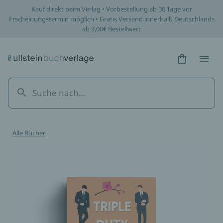
Kauf direkt beim Verlag • Vorbestellung ab 30 Tage vor
Erscheinungstermin möglich • Gratis Versand innerhalb Deutschlands
ab 9,00€ Bestellwert
Hidden Tex
Hidden
Alle Bücher