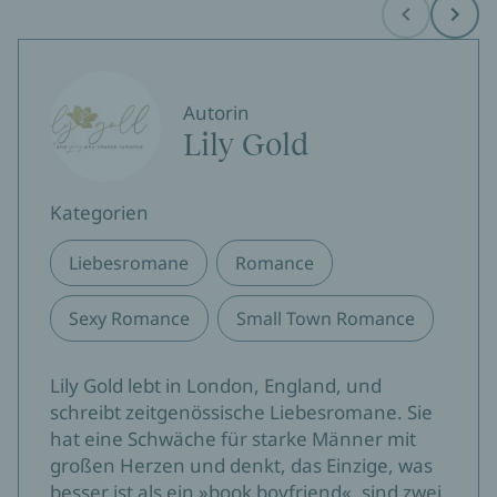
Before
Next
Autorin
Lily Gold
Kategorien
Liebesromane
Romance
Sexy Romance
Small Town Romance
Lily Gold lebt in London, England, und
schreibt zeitgenössische Liebesromane. Sie
hat eine Schwäche für starke Männer mit
großen Herzen und denkt, das Einzige, was
besser ist als ein »book boyfriend«, sind zwei