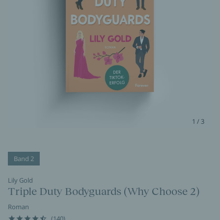
1 / 3
Band 2
Lily Gold
Triple Duty Bodyguards (Why Choose 2)
Roman
(140)