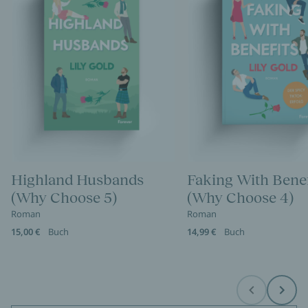
Highland Husbands
Faking With Benef
(Why Choose 5)
(Why Choose 4)
Roman
Roman
15,00 €
Buch
14,99 €
Buch
Before
Next