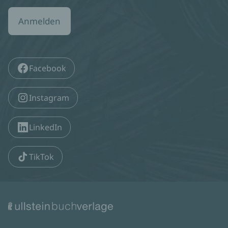
Anmelden
Facebook
Instagram
LinkedIn
TikTok