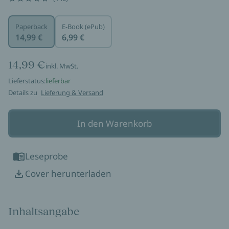
Paperback
E-Book (ePub)
14,99 €
6,99 €
14,99 €
inkl. MwSt.
Lieferstatus:
lieferbar
Details zu
Lieferung & Versand
In den Warenkorb
Leseprobe
Cover herunterladen
Inhaltsangabe