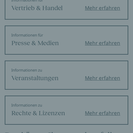
Informationen für
Vertrieb & Handel
Mehr erfahren
Informationen für
Presse & Medien
Mehr erfahren
Informationen zu
Veranstaltungen
Mehr erfahren
Informationen zu
Rechte & Lizenzen
Mehr erfahren